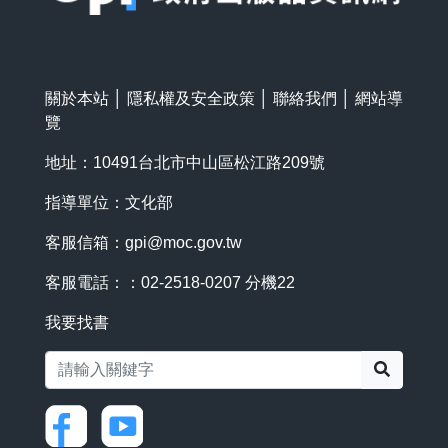
關於本站
│
隱私權及安全政策
│
聯絡我們
│
網站導
覽
地址：10491台北市中山區松江路209號
指導單位：文化部
客服信箱：
gpi@moc.gov.tw
客服電話：：02-2518-0207 分機22
我要找書
搜尋