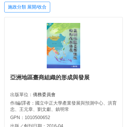
施政分類 展開/收合
亞洲地區臺商組織的形成與發展
出版單位：
僑務委員會
作/編/譯者：國立中正大學產業發展與預測中心、洪育
忠、王元章、劉文獻、鎮明常
GPN：1010500652
出版／創刊日期：2016-04