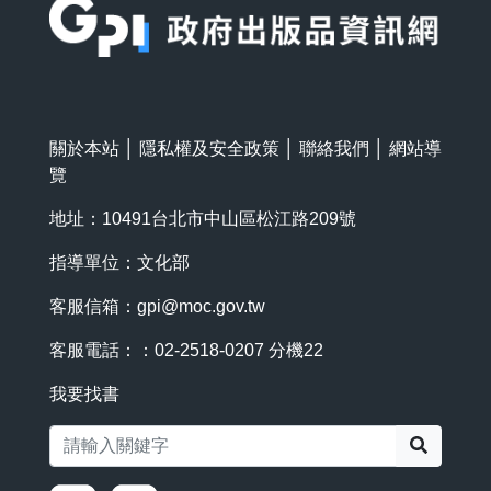
關於本站
│
隱私權及安全政策
│
聯絡我們
│
網站導
覽
地址：10491台北市中山區松江路209號
指導單位：文化部
客服信箱：
gpi@moc.gov.tw
客服電話：：02-2518-0207 分機22
我要找書
搜尋