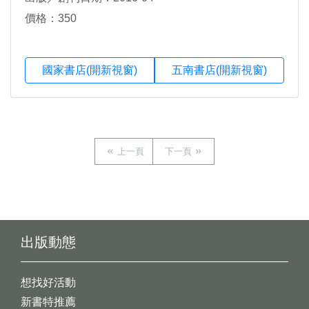
價格：350
國家書店(開新視窗)
五南書店(開新視窗)
上一頁
下一頁
出版動態
想找好活動
新書特推薦