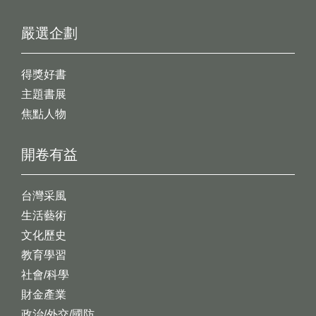
嚴選企劃
得獎好書
主題書展
焦點人物
開卷有益
台灣采風
生活藝術
文化歷史
教育學習
社會/科學
財金產業
政治/外交/國防