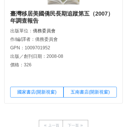
臺灣移居美國僑民長期追蹤第五（2007）
年調查報告
出版單位：
僑務委員會
作/編/譯者：僑務委員會
GPN：1009701952
出版／創刊日期：2008-08
價格：326
國家書店(開新視窗)
五南書店(開新視窗)
上一頁
下一頁