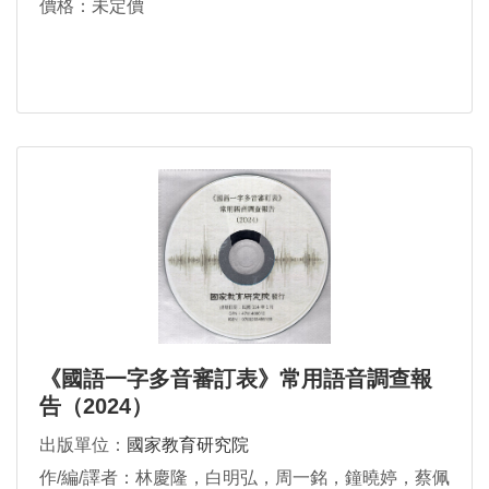
價格：未定價
《國語一字多音審訂表》常用語音調查報
告（2024）
出版單位：
國家教育研究院
作/編/譯者：林慶隆，白明弘，周一銘，鐘曉婷，蔡佩