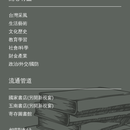
台灣采風
生活藝術
文化歷史
教育學習
社會/科學
財金產業
政治/外交/國防
流通管道
國家書店(另開新視窗)
五南書店(另開新視窗)
寄存圖書館