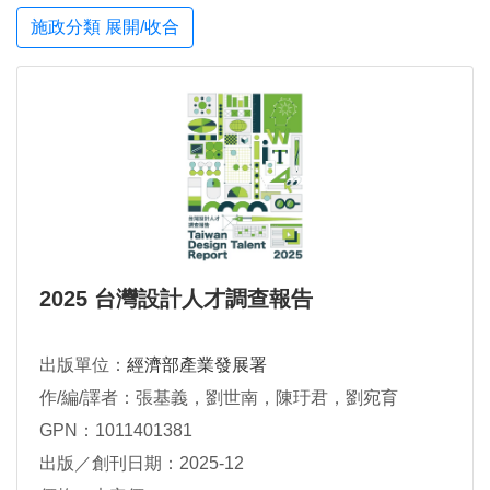
施政分類 展開/收合
2025 台灣設計人才調查報告
出版單位：
經濟部產業發展署
作/編/譯者：張基義，劉世南，陳玗君，劉宛育
GPN：1011401381
出版／創刊日期：2025-12