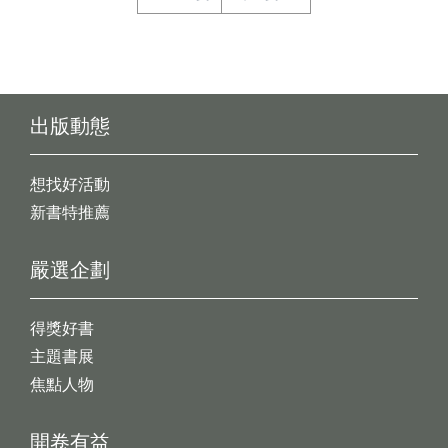
出版動態
想找好活動
新書特推薦
嚴選企劃
得獎好書
主題書展
焦點人物
開卷有益