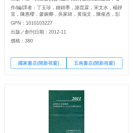
作/編/譯者：丁玉珍，鍾錦季，謝昆霖，宋文水，楊靜
宜，陳惠櫻，廖婉卿，吳家綺，黃瑞文，陳俊杰，彭
佳儀，邱文欽
GPN：1010103227
出版／創刊日期：2012-11
價格：380
國家書店(開新視窗)
五南書店(開新視窗)