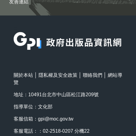
友善連結
:::
關於本站
│
隱私權及安全政策
│
聯絡我們
│
網站導
覽
地址：10491台北市中山區松江路209號
指導單位：文化部
客服信箱：
gpi@moc.gov.tw
客服電話：：02-2518-0207 分機22