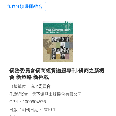
施政分類 展開/收合
僑務委員會僑商經貿議題專刊-僑商之新機
會 新策略 新挑戰
出版單位：
僑務委員會
作/編/譯者：天下遠見出版股份有限公司
GPN：1009904526
出版／創刊日期：2010-12