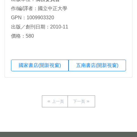
作/編/譯者：國立中正大學
GPN：1009903320
出版／創刊日期：2010-11
價格：580
國家書店(開新視窗)
五南書店(開新視窗)
上一頁
下一頁