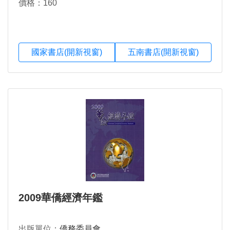
價格：160
國家書店(開新視窗)
五南書店(開新視窗)
2009華僑經濟年鑑
出版單位：
僑務委員會