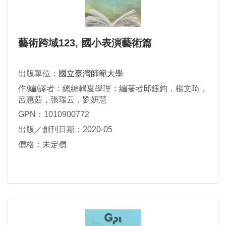
藝術跨域123, 國小表演藝術篇
出版單位：
國立臺灣師範大學
作/編/譯者：總編輯夏學理；編著者邱鈺鈞，楊文琦，
呂惠茹，張瑞云，劉妍慧
GPN：1010900772
出版／創刊日期：2020-05
價格：未定價