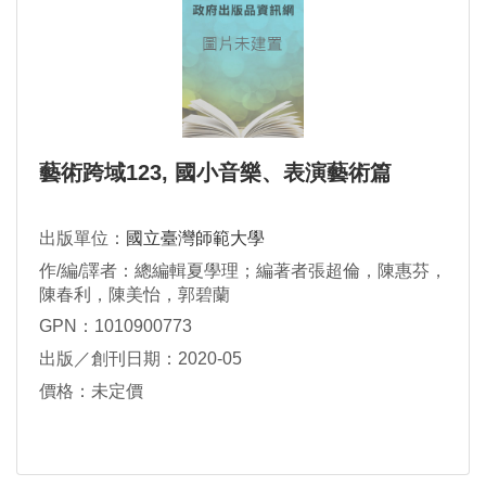
藝術跨域123, 國小音樂、表演藝術篇
出版單位：
國立臺灣師範大學
作/編/譯者：總編輯夏學理；編著者張超倫，陳惠芬，
陳春利，陳美怡，郭碧蘭
GPN：1010900773
出版／創刊日期：2020-05
價格：未定價