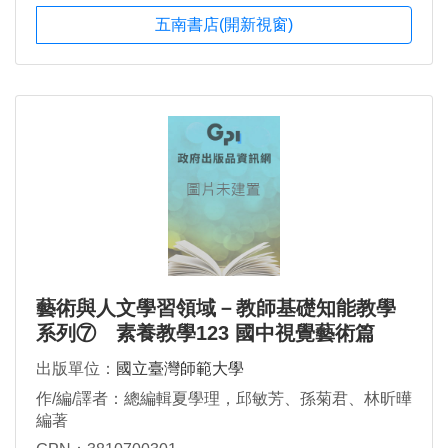
五南書店(開新視窗)
藝術與人文學習領域－教師基礎知能教學
系列⑦ 素養教學123 國中視覺藝術篇
出版單位：
國立臺灣師範大學
作/編/譯者：總編輯夏學理，邱敏芳、孫菊君、林昕曄
編著