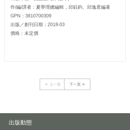
作/編/譯者：夏學理總編輯，邱鈺鈞、邱逸君編著
GPN：3810700309
出版／創刊日期：2018-03
價格：未定價
上一頁
下一頁
出版動態