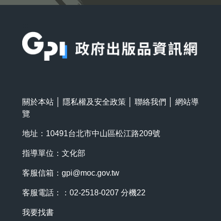
:::
關於本站
│
隱私權及安全政策
│
聯絡我們
│
網站導
覽
地址：10491台北市中山區松江路209號
指導單位：文化部
客服信箱：
gpi@moc.gov.tw
客服電話：：02-2518-0207 分機22
我要找書