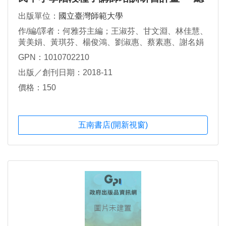
綱種子講師實地宣講問題解析Q＆A
出版單位：
國立臺灣師範大學
作/編/譯者：何雅芬主編；王淑芬、甘文淵、林佳慧、
黃美娟、黃琪芬、楊俊鴻、劉淑惠、蔡素惠、謝名娟
編撰
GPN：1010702210
出版／創刊日期：2018-11
價格：150
五南書店(開新視窗)