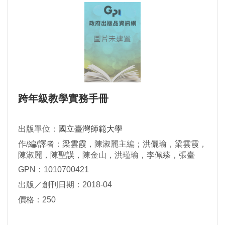
跨年級教學實務手冊
出版單位：
國立臺灣師範大學
作/編/譯者：梁雲霞，陳淑麗主編；洪儷瑜，梁雲霞，
陳淑麗，陳聖謨，陳金山，洪瑾瑜，李佩臻，張臺
隆，段傳芬著
GPN：1010700421
出版／創刊日期：2018-04
價格：250