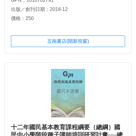
GPN：1010702791
出版／創刊日期：2018-12
價格：250
五南書店(開新視窗)
十二年國民基本教育課程綱要（總綱）國
民中小學階段種子講師培訓研習計畫──總