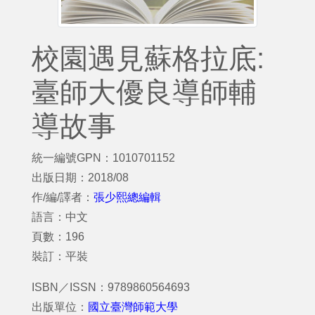
校園遇見蘇格拉底:
臺師大優良導師輔
導故事
統一編號GPN：1010701152
出版日期：2018/08
作/編/譯者：
張少熙總編輯
語言：中文
頁數：196
裝訂：平裝
ISBN／ISSN：9789860564693
出版單位：
國立臺灣師範大學