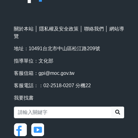
關於本站
│
隱私權及安全政策
│
聯絡我們
│
網站導
覽
地址：10491台北市中山區松江路209號
指導單位：文化部
客服信箱：
gpi@moc.gov.tw
客服電話：：02-2518-0207 分機22
我要找書
搜尋