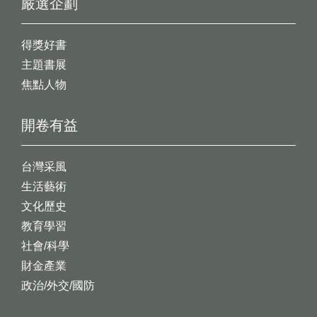
嚴選企劃
得獎好書
主題書展
焦點人物
開卷有益
台灣采風
生活藝術
文化歷史
教育學習
社會/科學
財金產業
政治/外交/國防