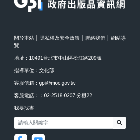
關於本站
│
隱私權及安全政策
│
聯絡我們
│
網站導
覽
地址：10491台北市中山區松江路209號
指導單位：文化部
客服信箱：
gpi@moc.gov.tw
客服電話：：02-2518-0207 分機22
我要找書
搜尋