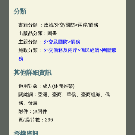
分類
書籍分類 ：政治/外交/國防>兩岸/僑務
出版品分類：圖書
主題分類：
外交及國防>僑務
施政分類：
外交僑務及兩岸>僑民經濟>團體服
務
其他詳細資訊
適用對象：成人(休閒娛樂)
關鍵詞：亞洲、臺商、華僑、臺商組織、僑
務、發展
附件：無附件
頁/張/片數：296
授權資訊