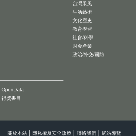
台灣采風
生活藝術
文化歷史
教育學習
社會/科學
財金產業
政治/外交/國防
OpenData
得獎書目
關於本站
│
隱私權及安全政策
│
聯絡我們
│
網站導覽