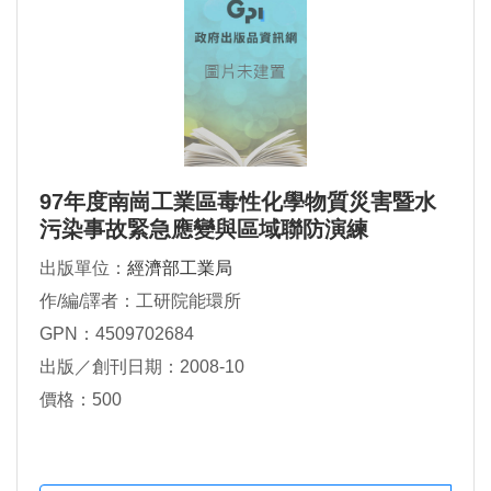
97年度南崗工業區毒性化學物質災害暨水
污染事故緊急應變與區域聯防演練
出版單位：
經濟部工業局
作/編/譯者：工研院能環所
GPN：4509702684
出版／創刊日期：2008-10
價格：500