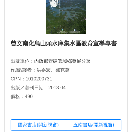
曾文南化烏山頭水庫集水區教育宣導專書
出版單位：
內政部營建署城鄉發展分署
作/編/譯者：洪嘉宏、鄒克萬
GPN：1010200731
出版／創刊日期：2013-04
價格：490
國家書店(開新視窗)
五南書店(開新視窗)