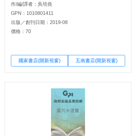
作/編/譯者：吳培堯
GPN：1010801411
出版／創刊日期：2019-08
價格：70
國家書店(開新視窗)
五南書店(開新視窗)