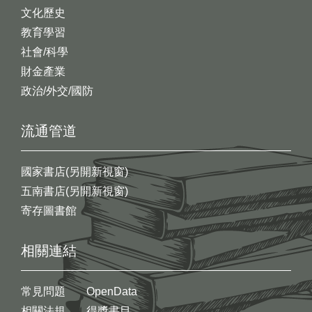
文化歷史
教育學習
社會/科學
財金產業
政治/外交/國防
流通管道
國家書店(另開新視窗)
五南書店(另開新視窗)
寄存圖書館
相關連結
常見問題
OpenData
相關法規
得獎書目