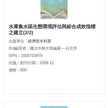
水庫集水區生態環境評估與綜合成效指標
之建立(2/2)
出版單位：
經濟部水利署
作/編/譯者：國立中興大學編著.—台北市
GPN：1009703876
出版／創刊日期：2008-12
價格：600