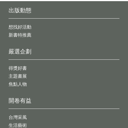
出版動態
想找好活動
新書特推薦
嚴選企劃
得獎好書
主題書展
焦點人物
開卷有益
台灣采風
生活藝術