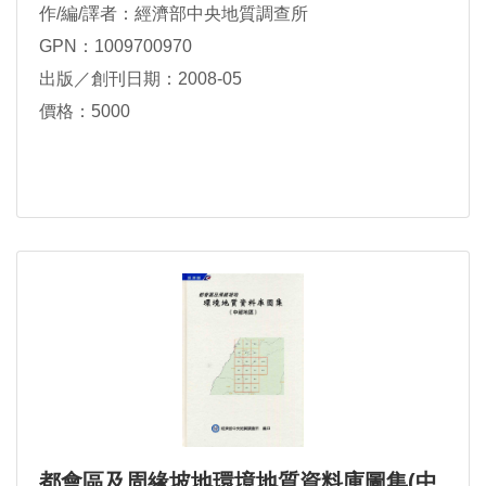
作/編/譯者：經濟部中央地質調查所
GPN：1009700970
出版／創刊日期：2008-05
價格：5000
都會區及周緣坡地環境地質資料庫圖集(中