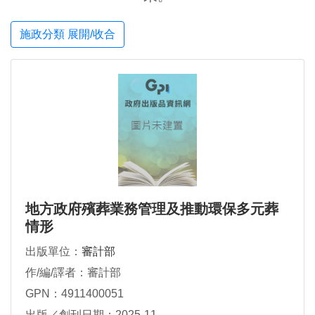
施政分類 展開/收合
地方政府殯葬業務管理及推動環保多元葬
情形
出版單位：
審計部
作/編/譯者：審計部
GPN：4911400051
出版／創刊日期：2025-11