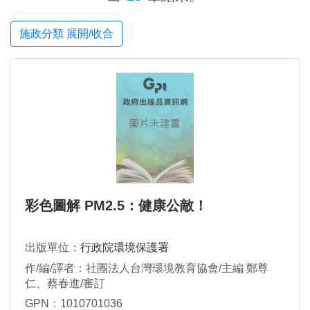
施政分類 展開/收合
彩色圖解 PM2.5：健康公敵！
出版單位：
行政院環境保護署
作/編/譯者：社團法人台灣環境教育協會/主編 鄭尊
仁、蔡春進/審訂
GPN：1010701036