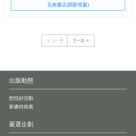
五南書店(開新視窗)
上一頁
下一頁
出版動態
想找好活動
新書特推薦
嚴選企劃