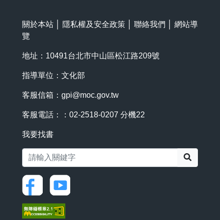
關於本站
│
隱私權及安全政策
│
聯絡我們
│
網站導
覽
地址：10491台北市中山區松江路209號
指導單位：文化部
客服信箱：
gpi@moc.gov.tw
客服電話：：02-2518-0207 分機22
我要找書
搜尋