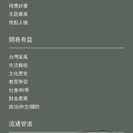
得獎好書
主題書展
焦點人物
開卷有益
台灣采風
生活藝術
文化歷史
教育學習
社會/科學
財金產業
政治/外交/國防
流通管道