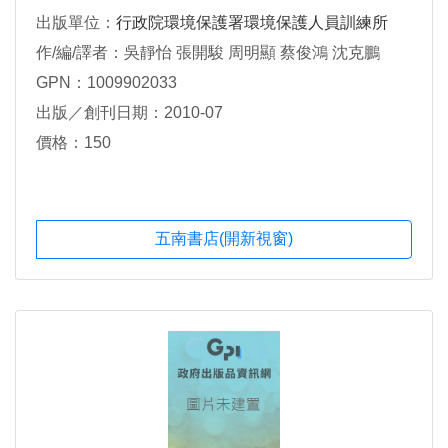
出版單位：
行政院環境保護署環境保護人員訓練所
作/編/譯者：吳靜怡 張開駿 周明顯 蔡俊鴻 沈克鵬
GPN：1009902033
出版／創刊日期：2010-07
價格：150
五南書店(開新視窗)