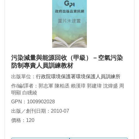
污染減量與能源回收（甲級）－空氣污染
防制專責人員訓練教材
出版單位：
行政院環境保護署環境保護人員訓練所
作/編/譯者：郭志軍 陳柏丞 賴漢璋 郭建瑋 沈煒盛 周
明顯 白矄綾
GPN：1009902028
出版／創刊日期：2010-07
價格：120