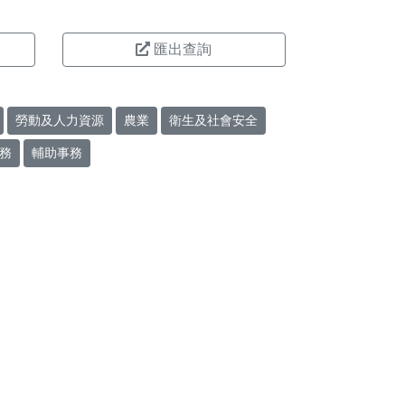
匯出查詢
勞動及人力資源
農業
衛生及社會安全
務
輔助事務