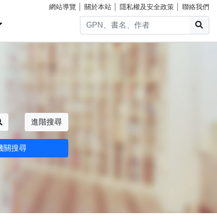
網站導覽
│
關於本站
│
隱私權及安全政策
│
聯絡我們
搜
搜尋
進階搜尋
機關搜尋