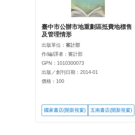
臺中市公辦市地重劃區抵費地標售
及管理情形
出版單位：
審計部
作/編/譯者：審計部
GPN：1010300073
出版／創刊日期：2014-01
價格：100
國家書店(開新視窗)
五南書店(開新視窗)