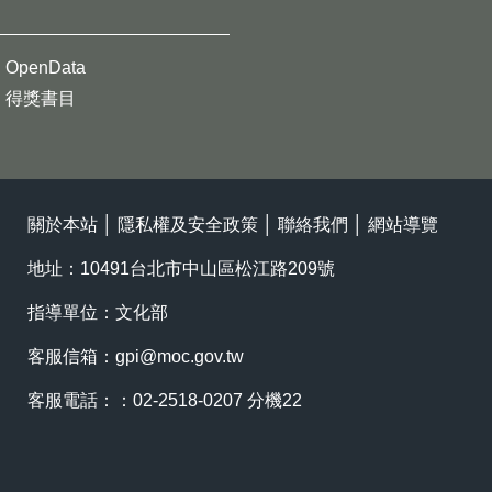
OpenData
得獎書目
關於本站
│
隱私權及安全政策
│
聯絡我們
│
網站導覽
地址：10491台北市中山區松江路209號
指導單位：文化部
客服信箱：
gpi@moc.gov.tw
客服電話：：02-2518-0207 分機22