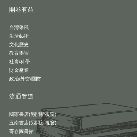
開卷有益
台灣采風
生活藝術
文化歷史
教育學習
社會/科學
財金產業
政治/外交/國防
流通管道
國家書店(另開新視窗)
五南書店(另開新視窗)
寄存圖書館