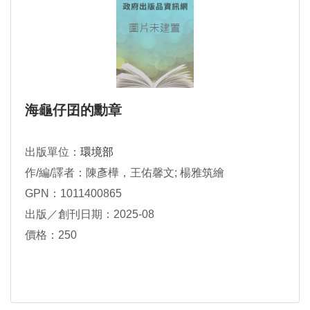
海龜仔囝的勳章
出版單位：
環境部
作/編/譯者：陳彥樺，王佑馨文; 楊雅筑繪
GPN：1011400865
出版／創刊日期：2025-08
價格：250