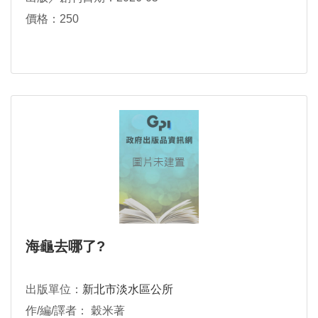
價格：250
海龜去哪了?
出版單位：
新北市淡水區公所
作/編/譯者： 穀米著