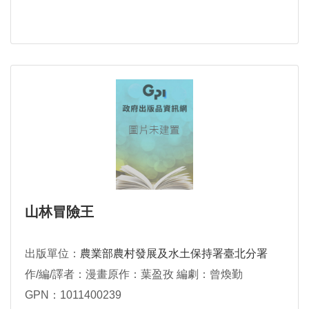
山林冒險王
出版單位：
農業部農村發展及水土保持署臺北分署
作/編/譯者：漫畫原作：葉盈孜 編劇：曾煥勤
GPN：1011400239