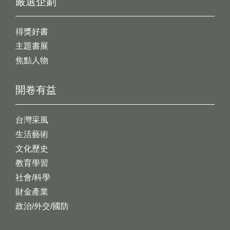
嚴選企劃
得獎好書
主題書展
焦點人物
開卷有益
台灣采風
生活藝術
文化歷史
教育學習
社會/科學
財金產業
政治/外交/國防