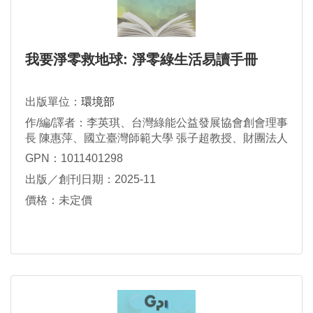
我要淨零救地球: 淨零綠生活易讀手冊
出版單位：
環境部
作/編/譯者：李英琪、台灣綠能公益發展協會創會理事
長 陳惠萍、國立臺灣師範大學 張子超教授、財團法人
育成社會福利基金會 許培妤 、財團法人天主教臺南市
GPN：1011401298
私立蘆葦啟智中心 李靜慧專員、三明治工
出版／創刊日期：2025-11
價格：未定價