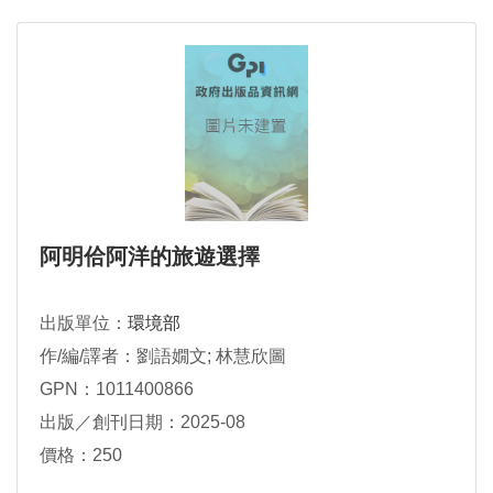
阿明佮阿洋的旅遊選擇
出版單位：
環境部
作/編/譯者：劉語嫺文; 林慧欣圖
GPN：1011400866
出版／創刊日期：2025-08
價格：250