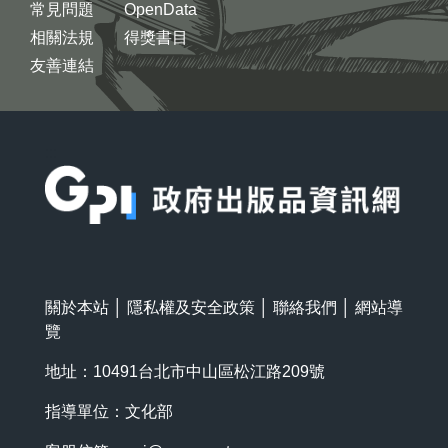
常見問題
OpenData
相關法規
得獎書目
友善連結
:::
關於本站
│
隱私權及安全政策
│
聯絡我們
│
網站導
覽
地址：10491台北市中山區松江路209號
指導單位：文化部