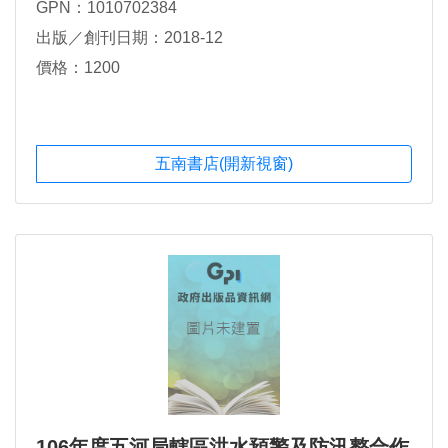
GPN：1010702384
出版／創刊日期：2018-12
價格：1200
五南書店(開新視窗)
106年度五河局轄區洪水預警及防汛整合作