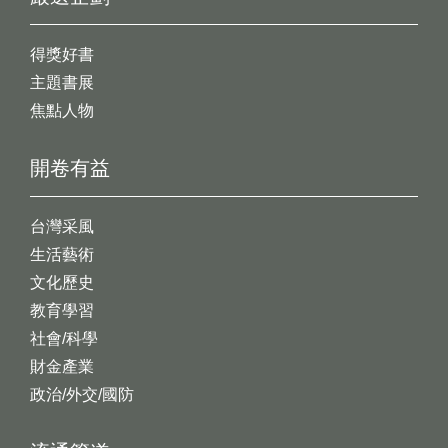
得獎好書
主題書展
焦點人物
開卷有益
台灣采風
生活藝術
文化歷史
教育學習
社會/科學
財金產業
政治/外交/國防