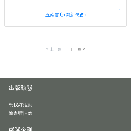
五南書店(開新視窗)
上一頁
下一頁
出版動態
想找好活動
新書特推薦
嚴選企劃