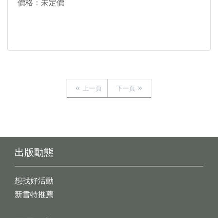
價格：未定價
上一頁
下一頁
出版動態
想找好活動
新書特推薦