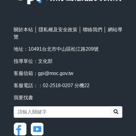
關於本站
│
隱私權及安全政策
│
聯絡我們
│
網站導
覽
地址：10491台北市中山區松江路209號
指導單位：文化部
客服信箱：
gpi@moc.gov.tw
客服電話：：02-2518-0207 分機22
我要找書
搜尋