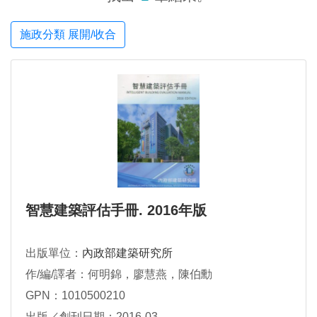
施政分類 展開/收合
智慧建築評估手冊. 2016年版
出版單位：
內政部建築研究所
作/編/譯者：何明錦，廖慧燕，陳伯勳
GPN：1010500210
出版／創刊日期：2016-03