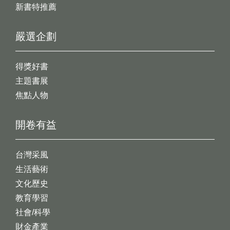
新書特推薦
嚴選企劃
得獎好書
主題書展
焦點人物
開卷有益
台灣采風
生活藝術
文化歷史
教育學習
社會/科學
財金產業