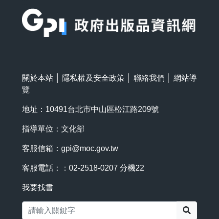
:::
關於本站
│
隱私權及安全政策
│
聯絡我們
│
網站導
覽
地址：10491台北市中山區松江路209號
指導單位：文化部
客服信箱：
gpi@moc.gov.tw
客服電話：：02-2518-0207 分機22
我要找書
搜尋