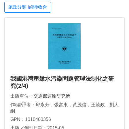
施政分類 展開/收合
我國港灣壓艙水污染問題管理法制化之研
究(2/4)
出版單位：
交通部運輸研究所
作/編/譯者：邱永芳，張富東，黃茂信，王毓政，劉大
綱
GPN：1010400356
出版／創刊日期：2015-05