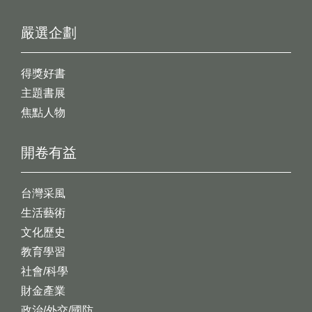
嚴選企劃
得獎好書
主題書展
焦點人物
開卷有益
台灣采風
生活藝術
文化歷史
教育學習
社會/科學
財金產業
政治/外交/國防