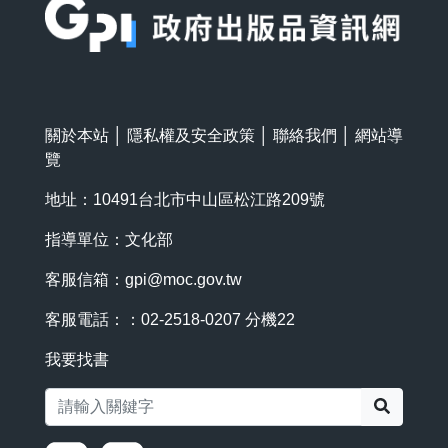
關於本站
│
隱私權及安全政策
│
聯絡我們
│
網站導
覽
地址：10491台北市中山區松江路209號
指導單位：文化部
客服信箱：
gpi@moc.gov.tw
客服電話：：02-2518-0207 分機22
我要找書
搜尋