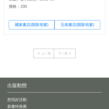
價格：200
國家書店(開新視窗)
五南書店(開新視窗)
上一頁
下一頁
出版動態
想找好活動
新書特推薦