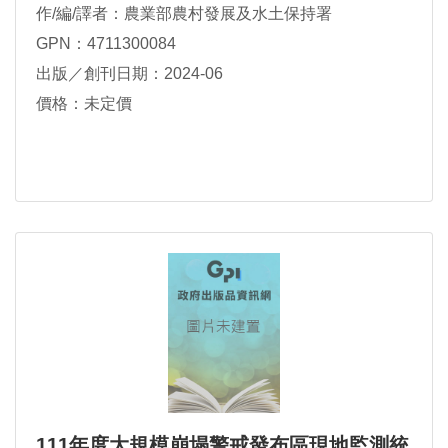
作/編/譯者：農業部農村發展及水土保持署
GPN：4711300084
出版／創刊日期：2024-06
價格：未定價
111年度大規模崩塌警戒發布區現地監測統