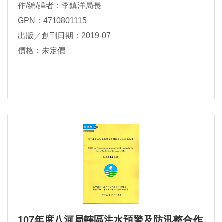
作/編/譯者：李鎮洋局長
GPN：4710801115
出版／創刊日期：2019-07
價格：未定價
107年度八河局轄區洪水預警及防汛整合作