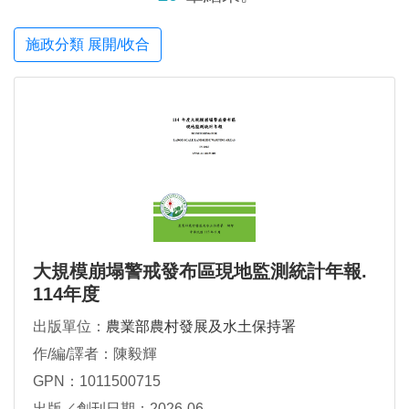
施政分類 展開/收合
大規模崩塌警戒發布區現地監測統計年報.
114年度
出版單位：
農業部農村發展及水土保持署
作/編/譯者：陳毅輝
GPN：1011500715
出版／創刊日期：2026-06