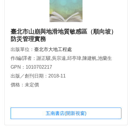
臺北市山崩與地滑地質敏感區（順向坡）
防災管理實務
出版單位：
臺北市大地工程處
作/編/譯者：謝正驥,吳宗遠,邱亭瑋,陳建帆,池蘭生
GPN：1010702217
出版／創刊日期：2018-11
價格：未定價
五南書店(開新視窗)