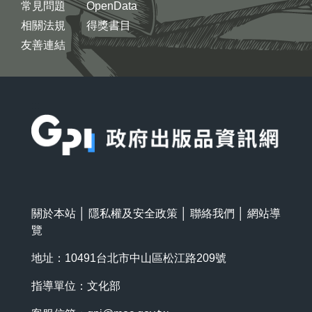
常見問題
OpenData
相關法規
得獎書目
友善連結
:::
關於本站
│
隱私權及安全政策
│
聯絡我們
│
網站導
覽
地址：10491台北市中山區松江路209號
指導單位：文化部