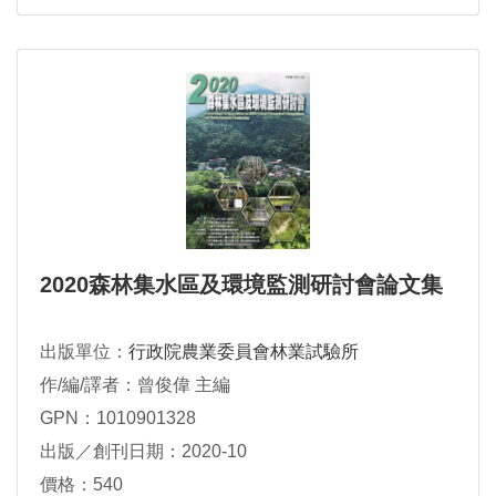
2020森林集水區及環境監測研討會論文集
出版單位：
行政院農業委員會林業試驗所
作/編/譯者：曾俊偉 主編
GPN：1010901328
出版／創刊日期：2020-10
價格：540