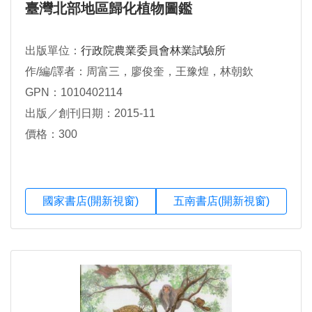
臺灣北部地區歸化植物圖鑑
出版單位：
行政院農業委員會林業試驗所
作/編/譯者：周富三，廖俊奎，王豫煌，林朝欽
GPN：1010402114
出版／創刊日期：2015-11
價格：300
國家書店(開新視窗)
五南書店(開新視窗)