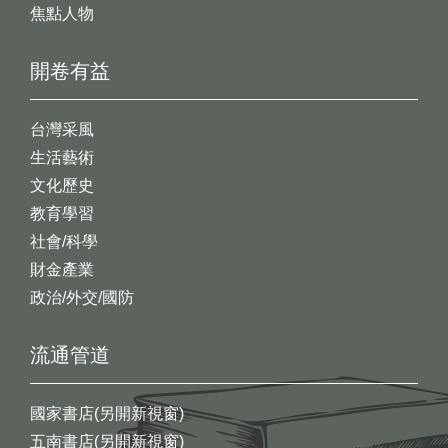
焦點人物
開卷有益
台灣采風
生活藝術
文化歷史
教育學習
社會/科學
財金產業
政治/外交/國防
流通管道
國家書店(另開新視窗)
五南書店(另開新視窗)