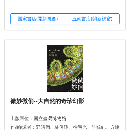
國家書店(開新視窗)
五南書店(開新視窗)
微妙微俏--大自然的奇珍幻影
出版單位：
國立臺灣博物館
作/編/譯者：郭昭翎、林俊聰、徐明光、許毓純、方建