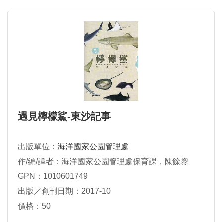
遇見檸檬鯊-東沙記事
出版單位：
海洋國家公園管理處
作/編/譯者：海洋國家公園管理處保育課，陳餘鋆
GPN：1010601749
出版／創刊日期：2017-10
價格：50