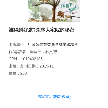
誰得到好處?森林大宅院的秘密
出版單位：
行政院農業委員會林業試驗所
作/編/譯者：周富三，林文智
GPN：1010402185
出版／創刊日期：2015-11
價格：200
國家書店(開新視窗)