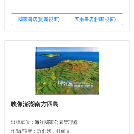
國家書店(開新視窗)
五南書店(開新視窗)
映像澎湖南方四島
出版單位：
海洋國家公園管理處
作/編/譯者：許釗滂，杜綺文