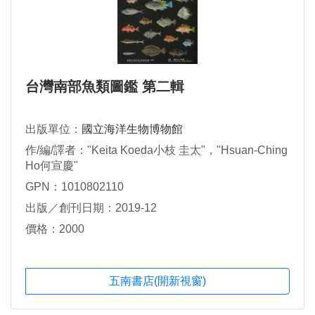
台灣南部魚類圖鑑 第二輯
出版單位：
國立海洋生物博物館
作/編/譯者："Keita Koeda小枝 圭太"，"Hsuan-Ching
Ho何宣慶"
GPN：1010802110
出版／創刊日期：2019-12
價格：2000
五南書店(開新視窗)