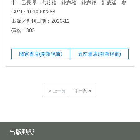
聿，呂長澤，洪鈴雅，陳志雄，陳志輝，劉威廷，鄭
憲燦，謝宗欣
GPN：1010902288
出版／創刊日期：2020-12
價格：300
國家書店(開新視窗)
五南書店(開新視窗)
上一頁
下一頁
出版動態