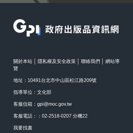
:::
關於本站
│
隱私權及安全政策
│
聯絡我們
│
網站導
覽
地址：10491台北市中山區松江路209號
指導單位：文化部
客服信箱：
gpi@moc.gov.tw
客服電話：：02-2518-0207 分機22
我要找書