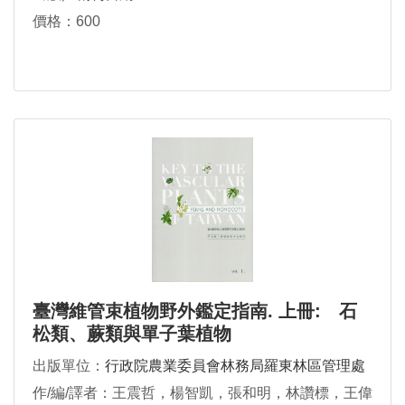
價格：600
臺灣維管束植物野外鑑定指南. 上冊: 石
松類、蕨類與單子葉植物
出版單位：
行政院農業委員會林務局羅東林區管理處
作/編/譯者：王震哲，楊智凱，張和明，林讚標，王偉