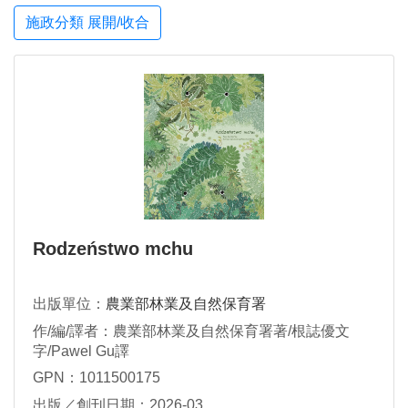
施政分類 展開/收合
Rodzeństwo mchu
出版單位：
農業部林業及自然保育署
作/編/譯者：農業部林業及自然保育署著/根誌優文
字/Pawel Gu譯
GPN：1011500175
出版／創刊日期：2026-03