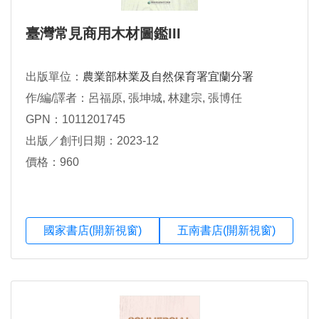
臺灣常見商用木材圖鑑III
出版單位：
農業部林業及自然保育署宜蘭分署
作/編/譯者：呂福原, 張坤城, 林建宗, 張博任
GPN：1011201745
出版／創刊日期：2023-12
價格：960
國家書店(開新視窗)
五南書店(開新視窗)