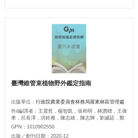
臺灣維管束植物野外鑑定指南
出版單位：
行政院農業委員會林務局羅東林區管理處
作/編/譯者：王震哲，楊智凱，張和明，林讚標，王偉
聿，呂長澤，洪鈴雅，陳志雄，陳志輝，劉威廷，鄭
憲燦，謝宗欣
GPN：1010902550
出版／創刊日期：2020-12