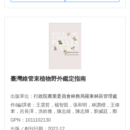
臺灣維管束植物野外鑑定指南
出版單位：
行政院農業委員會林務局羅東林區管理處
作/編/譯者：王震哲，楊智凱，張和明，林讚標，王偉
聿，呂長澤，洪鈴雅，陳志雄，陳志輝，劉威廷，鄭
憲燦，謝宗欣
GPN：1011102130
出版／創刊日期：2022-12