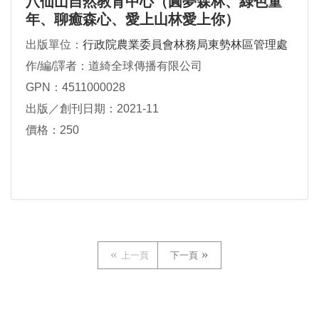
八仙山自然教育中心（圓夢森林、綠色童
年、聊癒森心、愛上山林愛上你）
出版單位：
行政院農業委員會林務局東勢林區管理處
作/編/譯者：道綺全球傳播有限公司
GPN：4511000028
出版／創刊日期：2021-11
價格：250
上一頁
下一頁