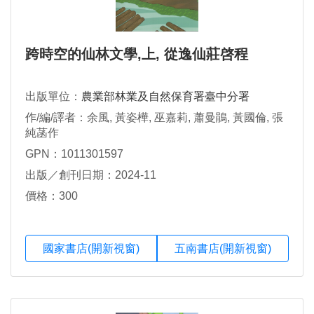
跨時空的仙林文學,上, 從逸仙莊啓程
出版單位：
農業部林業及自然保育署臺中分署
作/編/譯者：余風, 黃姿樺, 巫嘉莉, 蕭曼鵑, 黃國倫, 張
純菡作
GPN：1011301597
出版／創刊日期：2024-11
價格：300
國家書店(開新視窗)
五南書店(開新視窗)