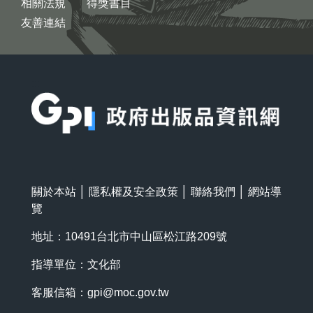
相關法規
得獎書目
友善連結
:::
關於本站
│
隱私權及安全政策
│
聯絡我們
│
網站導
覽
地址：10491台北市中山區松江路209號
指導單位：文化部
客服信箱：
gpi@moc.gov.tw