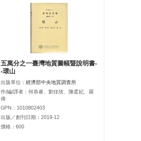
五萬分之一臺灣地質圖幅暨說明書-
-環山
出版單位：
經濟部中央地質調查所
作/編/譯者：何恭睿、劉佳玫、陳柔妃、羅
偉
GPN：1010802403
出版／創刊日期：2019-12
價格：600