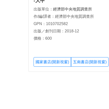
-大甲
出版單位：
經濟部中央地質調查所
作/編/譯者：經濟部中央地質調查所
GPN：1010702582
出版／創刊日期：2018-12
價格：600
國家書店(開新視窗)
五南書店(開新視窗)