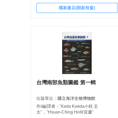
國家書店(開新視窗)
台灣南部魚類圖鑑 第一輯
出版單位：
國立海洋生物博物館
作/編/譯者："Keita Koeda小枝 圭
太"，"Hsuan-Ching Ho何宣慶"