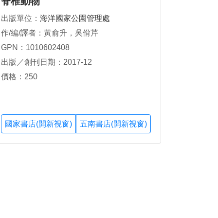
脊椎動物
出版單位：
海洋國家公園管理處
作/編/譯者：黃俞升，吳佾芹
GPN：1010602408
出版／創刊日期：2017-12
價格：250
國家書店(開新視窗)
五南書店(開新視窗)