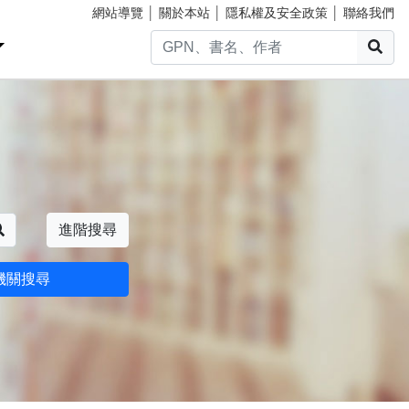
網站導覽
│
關於本站
│
隱私權及安全政策
│
聯絡我們
搜
搜尋
進階搜尋
機關搜尋