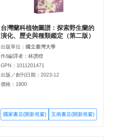
台灣蘭科植物圖譜：探索野生蘭的
演化、歷史與種類鑑定（第二版）
出版單位：
國立臺灣大學
作/編/譯者：林讚標
GPN：1011201471
出版／創刊日期：2023-12
價格：1800
國家書店(開新視窗)
五南書店(開新視窗)