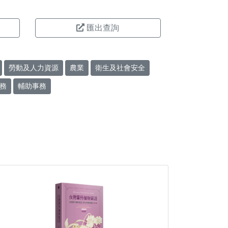
匯出查詢
勞動及人力資源
農業
衛生及社會安全
務
輔助事務