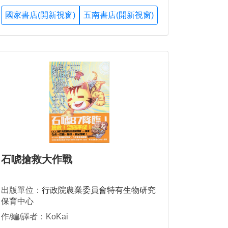
國家書店(開新視窗)
五南書店(開新視窗)
石唬搶救大作戰
出版單位：
行政院農業委員會特有生物研究
保育中心
作/編/譯者：KoKai