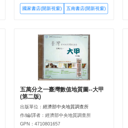
國家書店(開新視窗)
五南書店(開新視窗)
五萬分之一臺灣數值地質圖--大甲
(第二版)
出版單位：
經濟部中央地質調查所
作/編/譯者：經濟部中央地質調查所
GPN：4710801657