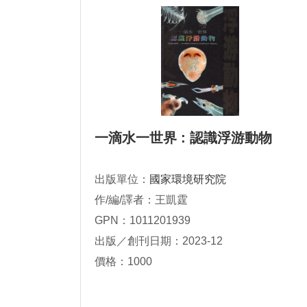
一滴水一世界 : 認識浮游動物
出版單位：
國家環境研究院
作/編/譯者：王凱霆
GPN：1011201939
出版／創刊日期：2023-12
價格：1000