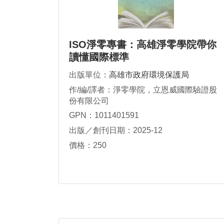
ISO淨零專書：高雄淨零學院帶你
讀懂國際標準
出版單位：
高雄市政府環境保護局
作/編/譯者：淨零學院，立恩威國際驗證股
份有限公司
GPN：1011401591
出版／創刊日期：2025-12
價格：250