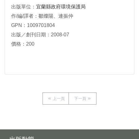
出版單位：
宜蘭縣政府環境保護局
作/編/譯者：鄒燦陽、連振仲
GPN：1009701804
出版／創刊日期：2008-07
價格：200
上一頁
下一頁