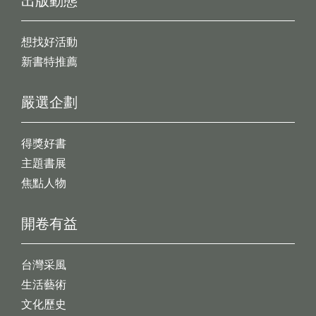
出版動態
想找好活動
新書特推薦
嚴選企劃
得獎好書
主題書展
焦點人物
開卷有益
台灣采風
生活藝術
文化歷史