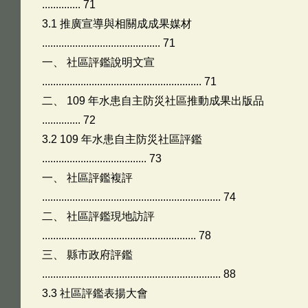
.............. 71
3.1 推廣宣導與相關成成果媒材
........................................... 71
一、 社區評鑑說明文宣
.......................................................... 71
二、 109 年水患自主防災社區推動成果出版品
.............. 72
3.2 109 年水患自主防災社區評鑑
...................................... 73
一、 社區評鑑複評
................................................................. 74
二、 社區評鑑現地訪評
........................................................ 78
三、 縣市政府評鑑
................................................................. 88
3.3 社區評鑑表揚大會