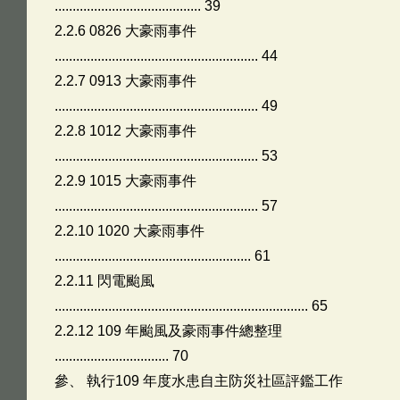
......................................... 39
2.2.6 0826 大豪雨事件
......................................................... 44
2.2.7 0913 大豪雨事件
......................................................... 49
2.2.8 1012 大豪雨事件
......................................................... 53
2.2.9 1015 大豪雨事件
......................................................... 57
2.2.10 1020 大豪雨事件
....................................................... 61
2.2.11 閃電颱風
....................................................................... 65
2.2.12 109 年颱風及豪雨事件總整理
................................ 70
參、 執行109 年度水患自主防災社區評鑑工作