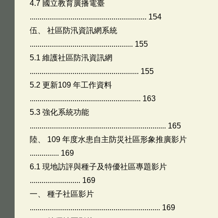
4.7 國立教育廣播電臺
............................................................ 154
伍、 社區防汛資訊網系統
..................................................... 155
5.1 維護社區防汛資訊網
........................................................ 155
5.2 更新109 年工作資料
......................................................... 163
5.3 強化系統功能
...................................................................... 165
陸、 109 年度水患自主防災社區形象推廣影片
............... 169
6.1 現地訪評與種子及特優社區專題影片
.......................... 169
一、 種子社區影片
................................................................... 169