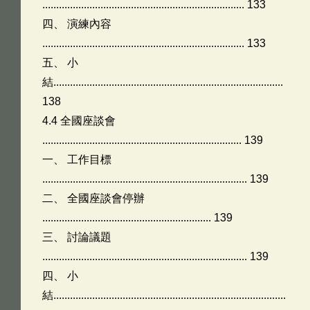
......................................................................... 133
四、 演練內容
......................................................................... 133
五、 小
結...................................................................................
138
4.4 全國座談會
........................................................................ 139
一、 工作目標
.......................................................................... 139
二、 全國座談會停辦
............................................................. 139
三、 討論議題
.......................................................................... 139
四、 小
結....................................................................................