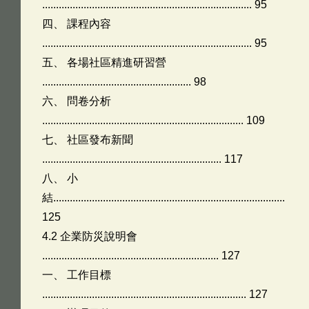
............................................................................ 95
四、 課程內容
............................................................................ 95
五、 各場社區精進研習營
...................................................... 98
六、 問卷分析
......................................................................... 109
七、 社區發布新聞
................................................................. 117
八、 小
結....................................................................................
125
4.2 企業防災說明會
................................................................ 127
一、 工作目標
.......................................................................... 127