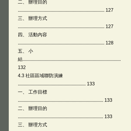
二、 辦理目的
.......................................................................... 127
三、 辦理方式
.......................................................................... 127
四、 活動內容
.......................................................................... 128
五、 小
結....................................................................................
132
4.3 社區區域聯防演練
.......................................................... 133
一、 工作目標
......................................................................... 133
二、 辦理目的
......................................................................... 133
三、 辦理方式