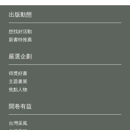
出版動態
想找好活動
新書特推薦
嚴選企劃
得獎好書
主題書展
焦點人物
開卷有益
台灣采風