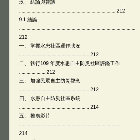
玖、 結論與建議
............................................................................. 212
9.1 結論
.............................................................................................
212
一、 掌握水患社區運作狀況
........................................................ 212
二、 執行109 年度水患自主防災社區評鑑工作
..................... 212
三、 加強民眾自主防災觀念
........................................................ 212
四、 水患自主防災社區系統
........................................................ 214
五、 推廣影片
..................................................................................
214