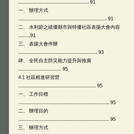
........................................................... 91
一、 辦理方式
.......................................................................... 91
二、 水利節之績優縣市與特優社區表揚大會內容
..........91
三、 表揚大會停辦
.................................................................. 93
肆、 全民自主防災能力提升與推廣
.................................... 95
4.1 社區精進研習營
................................................................. 95
一、 工作目標
............................................................................ 95
二、 辦理目的
............................................................................ 95
三、 辦理方式