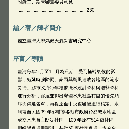
附錄二、期末審查委員意見
........................................................... 230
編／著／譯者簡介
國立臺灣大學氣候天氣災害研究中心
序言／導讀
臺灣每年5 月至11 月為汛期，受到極端氣候的影
響，短延時強降雨、豪雨與颱風造成各地區的淹水
災情。縣市政府每年根據淹水統計資料與潛勢資料
進行分析，篩選並排出辦理水患社區村里的優先順
序與備選名單，再提送至中央複審後進行核定。水
利署自民國99 年起輔導各縣市政府於易淹水地區
成立水患自主防災社區，109 年原有514 處社區，
但經過退場申請後，共計50 處社區退場，現今全