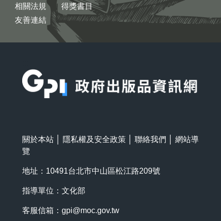
相關法規
得獎書目
友善連結
:::
關於本站
│
隱私權及安全政策
│
聯絡我們
│
網站導
覽
地址：10491台北市中山區松江路209號
指導單位：文化部
客服信箱：
gpi@moc.gov.tw