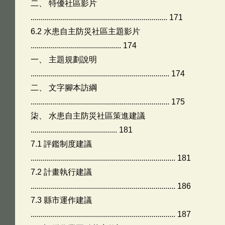
二、 特優社區影片
.................................................................... 171
6.2 水患自主防災社區主題影片
............................................. 174
一、 主題規劃說明
..................................................................... 174
二、 文字腳本訪綱
..................................................................... 175
柒、 水患自主防災社區策進建議
........................................... 181
7.1 評鑑制度建議
........................................................................ 181
7.2 計畫執行建議
........................................................................ 186
7.3 縣市運作建議
........................................................................ 187