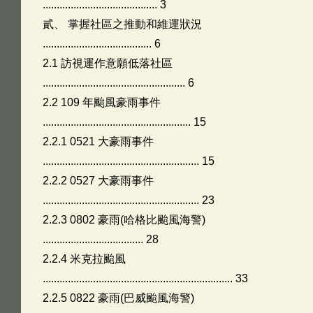
......................................... 3
貳、 掌握社區之推動和維運狀況
....................................... 6
2.1 訪視運作意願低落社區
................................................... 6
2.2 109 年颱風豪雨事件
..................................................... 15
2.2.1 0521 大豪雨事件
........................................................ 15
2.2.2 0527 大豪雨事件
........................................................ 23
2.2.3 0802 豪雨(哈格比颱風海警)
.................................... 28
2.2.4 米克拉颱風
.................................................................... 33
2.2.5 0822 豪雨(巴威颱風海警)