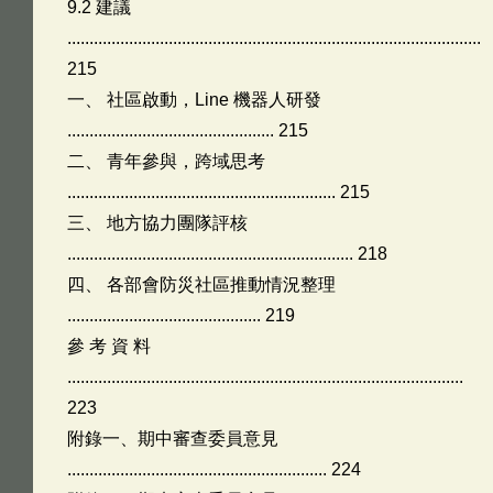
9.2 建議
..............................................................................................
215
一、 社區啟動，Line 機器人研發
............................................... 215
二、 青年參與，跨域思考
............................................................. 215
三、 地方協力團隊評核
................................................................. 218
四、 各部會防災社區推動情況整理
............................................ 219
參 考 資 料
..........................................................................................
223
附錄一、期中審查委員意見
........................................................... 224