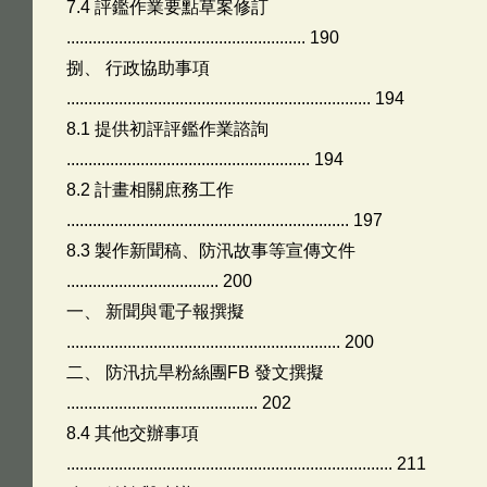
7.4 評鑑作業要點草案修訂
....................................................... 190
捌、 行政協助事項
...................................................................... 194
8.1 提供初評評鑑作業諮詢
........................................................ 194
8.2 計畫相關庶務工作
................................................................. 197
8.3 製作新聞稿、防汛故事等宣傳文件
................................... 200
一、 新聞與電子報撰擬
............................................................... 200
二、 防汛抗旱粉絲團FB 發文撰擬
............................................ 202
8.4 其他交辦事項
........................................................................... 211