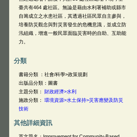
臺共有464 處社區。無論是藉由水利署補助或縣市
自籌成立之水患社區，其透過社區民眾自主參與，
培養防災觀念與對災害發生的危機意識，並成立防
汛組織，增進一般民眾面臨災害時的自助、互助能
力。
分類
書籍分類 ：社會/科學>政策規劃
出版品分類：圖書
主題分類：
財政經濟>水利
施政分類：
環境資源>水土保持>災害應變及防災
技術
其他詳細資訊
英文題名：
Improvement for Community-Based