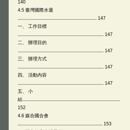
140
4.5 臺灣國際水週
.................................................................... 147
一、 工作目標
.......................................................................... 147
二、 辦理目的
.......................................................................... 147
三、 辦理方式
.......................................................................... 147
四、 活動內容
.......................................................................... 147
五、 小
結....................................................................................
152
4.6 媒合國合會
......................................................................... 153