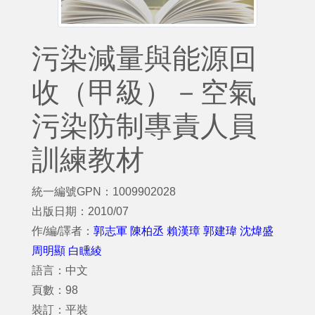
污染減量與能源回
收（甲級）－空氣
污染防制專責人員
訓練教材
統一編號GPN：1009902028
出版日期：2010/07
作/編/譯者：
郭志軍 陳柏丞 賴漢璋 郭建瑋 沈煒盛
周明顯 白矄綾
語言：中文
頁數：98
裝訂：平裝