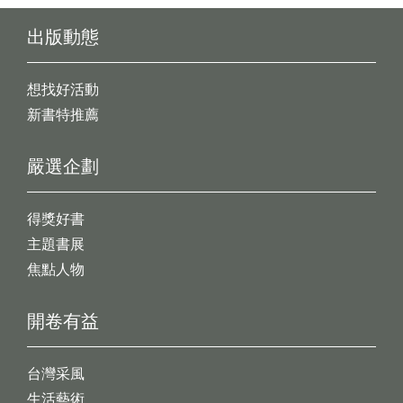
出版動態
想找好活動
新書特推薦
嚴選企劃
得獎好書
主題書展
焦點人物
開卷有益
台灣采風
生活藝術