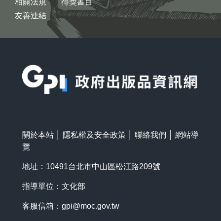
相關法規
得獎書目
友善連結
:::
關於本站
│
隱私權及安全政策
│
聯絡我們
│
網站導
覽
地址：10491台北市中山區松江路209號
指導單位：文化部
客服信箱：
gpi@moc.gov.tw