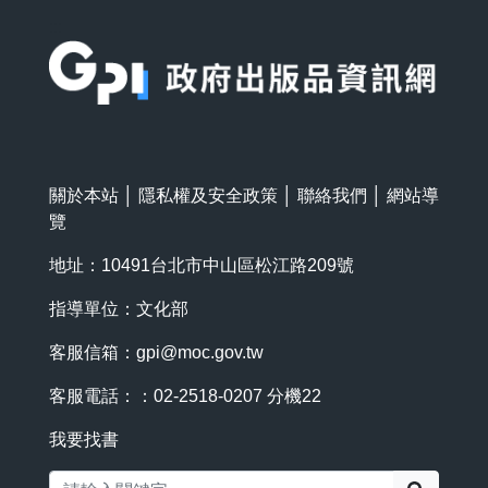
:::
關於本站
│
隱私權及安全政策
│
聯絡我們
│
網站導
覽
地址：10491台北市中山區松江路209號
指導單位：文化部
客服信箱：
gpi@moc.gov.tw
客服電話：：02-2518-0207 分機22
我要找書