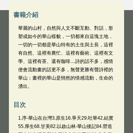
書籍介紹
華麗的山村，自然與人文不斷互動、對話，形
塑成如今的華山樣貌，一切都來自這塊土地，
一切的一切都是華山特有的土生與土長，這裡
有自然、這裡有農忙、這裡有藝術、這裡有文
學、這裡有茶、還有咖啡…詩的話不多，感情
便會流動畫的話更不多，無聲更勝有聲詩裡的
華山；畫裡的華山是悄然的情感流動，生命的
湧出。
目次
1.序-華山在台灣3.原生16.爭天29.吐華42.結實
55.厚生68.甘美82.以啟山林-華山後記84.營造