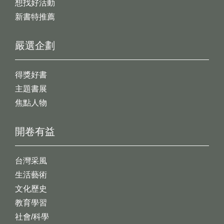
想找好活動
新書特推薦
嚴選企劃
得獎好書
主題書展
焦點人物
開卷有益
台灣采風
生活藝術
文化歷史
教育學習
社會/科學