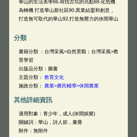
華山的生活美學86.尋找古坑的亮點88.化危機
為轉機 打造華山新社區90.異業結盟和創意，
打造無可取代的華山92.打造無壓力的休閒華山
分類
書籍分類 ：台灣采風>自然景觀；台灣采風>教
育學習
出版品分類：圖書
主題分類：
教育文化
施政分類：
農業>農民輔導>休閒農業
其他詳細資訊
適用對象：青少年，成人(休閒娛樂)
關鍵詞：華山，詩人節，畫冊
附件：無附件