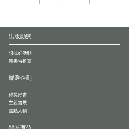
出版動態
想找好活動
新書特推薦
嚴選企劃
得獎好書
主題書展
焦點人物
開卷有益