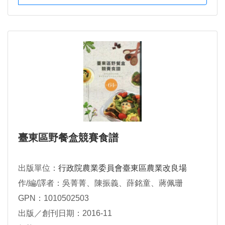
臺東區野餐盒競賽食譜
出版單位：
行政院農業委員會臺東區農業改良場
作/編/譯者：吳菁菁、陳振義、薛銘童、蔣佩珊
GPN：1010502503
出版／創刊日期：2016-11