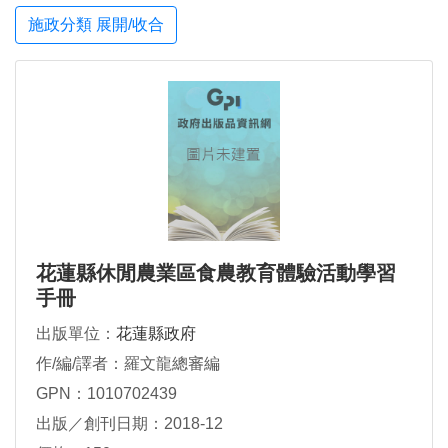
施政分類 展開/收合
花蓮縣休閒農業區食農教育體驗活動學習
手冊
出版單位：
花蓮縣政府
作/編/譯者：羅文龍總審編
GPN：1010702439
出版／創刊日期：2018-12