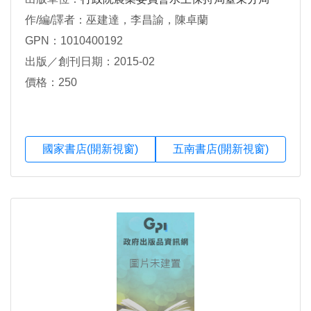
作/編/譯者：巫建達，李昌諭，陳卓蘭
GPN：1010400192
出版／創刊日期：2015-02
價格：250
國家書店(開新視窗)
五南書店(開新視窗)