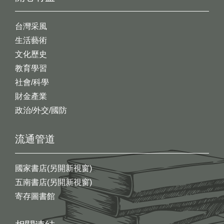
台灣采風
生活藝術
文化歷史
教育學習
社會/科學
財金產業
政治/外交/國防
流通管道
國家書店(另開新視窗)
五南書店(另開新視窗)
寄存圖書館