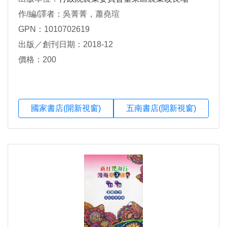
作/編/譯者：吳菁菁，蕭堯瑄
GPN：1010702619
出版／創刊日期：2018-12
價格：200
國家書店(開新視窗)
五南書店(開新視窗)