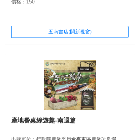
價格：150
五南書店(開新視窗)
產地餐桌綠遊趣-南迴篇
出版單位：
行政院農業委員會臺東區農業改良場