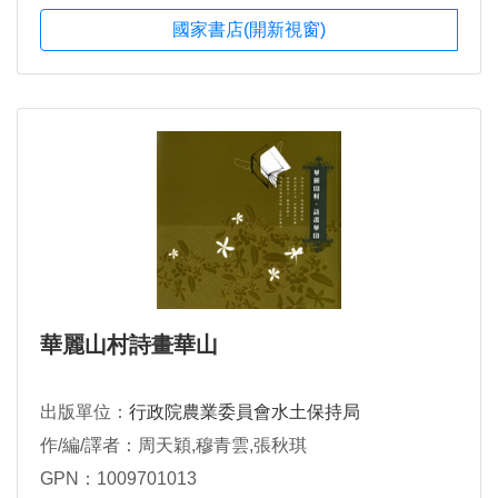
國家書店(開新視窗)
華麗山村詩畫華山
出版單位：
行政院農業委員會水土保持局
作/編/譯者：周天穎,穆青雲,張秋琪
GPN：1009701013