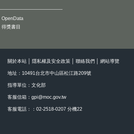
OpenData
得獎書目
關於本站
│
隱私權及安全政策
│
聯絡我們
│
網站導覽
地址：10491台北市中山區松江路209號
指導單位：文化部
客服信箱：
gpi@moc.gov.tw
客服電話：：02-2518-0207 分機22