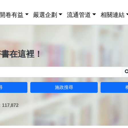
開卷有益
嚴選企劃
流通管道
相關連結
好書在這裡！
尋
施政搜尋
17,872