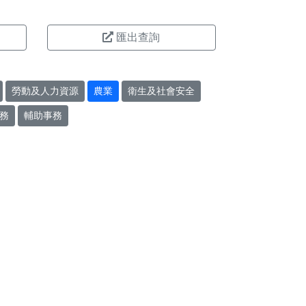
匯出查詢
勞動及人力資源
農業
衛生及社會安全
務
輔助事務