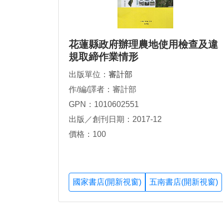
花蓮縣政府辦理農地使用檢查及違
規取締作業情形
出版單位：
審計部
作/編/譯者：審計部
GPN：1010602551
出版／創刊日期：2017-12
價格：100
國家書店(開新視窗)
五南書店(開新視窗)