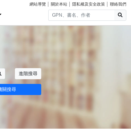
網站導覽
│
關於本站
│
隱私權及安全政策
│
聯絡我們
搜
搜尋
進階搜尋
機關搜尋