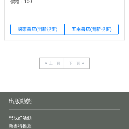
價格：100
國家書店(開新視窗)
五南書店(開新視窗)
上一頁
下一頁
出版動態
想找好活動
新書特推薦