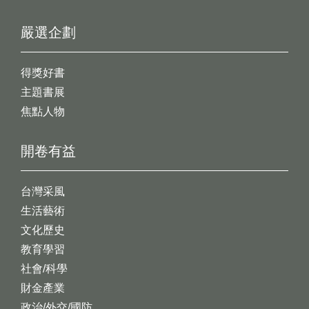
嚴選企劃
得獎好書
主題書展
焦點人物
開卷有益
台灣采風
生活藝術
文化歷史
教育學習
社會/科學
財金產業
政治/外交/國防