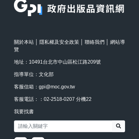
關於本站
│
隱私權及安全政策
│
聯絡我們
│
網站導
覽
地址：10491台北市中山區松江路209號
指導單位：文化部
客服信箱：
gpi@moc.gov.tw
客服電話：：02-2518-0207 分機22
我要找書
搜尋