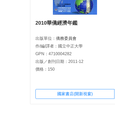
2010華僑經濟年鑑
出版單位：
僑務委員會
作/編/譯者：國立中正大學
GPN：4710004282
出版／創刊日期：2011-12
價格：150
國家書店(開新視窗)