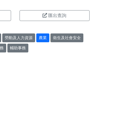
匯出查詢
勞動及人力資源
農業
衛生及社會安全
務
輔助事務