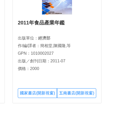
2011年食品產業年鑑
出版單位：
經濟部
作/編/譯者：簡相堂,陳國隆,等
GPN：1010002027
出版／創刊日期：2011-07
價格：2000
國家書店(開新視窗)
五南書店(開新視窗)