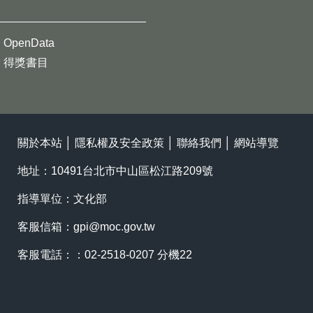
OpenData
得獎書目
關於本站
│
隱私權及安全政策
│
聯絡我們
│
網站導覽
地址：10491台北市中山區松江路209號
指導單位：文化部
客服信箱：
gpi@moc.gov.tw
客服電話：：02-2518-0207 分機22