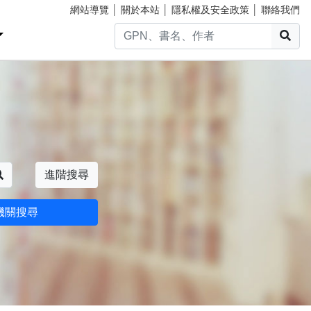
網站導覽
│
關於本站
│
隱私權及安全政策
│
聯絡我們
搜
搜尋
進階搜尋
機關搜尋