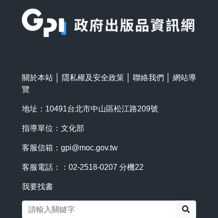
:::
關於本站
│
隱私權及安全政策
│
聯絡我們
│
網站導
覽
地址：10491台北市中山區松江路209號
指導單位：文化部
客服信箱：
gpi@moc.gov.tw
客服電話：：02-2518-0207 分機22
我要找書
搜尋