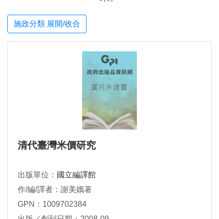
施政分類 展開/收合
清代臺灣米價研究
出版單位：
國立編譯館
作/編/譯者：謝美娥著
GPN：1009702384
出版／創刊日期：2008-09