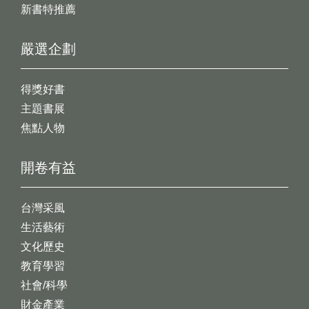
新書特推薦
嚴選企劃
得獎好書
主題書展
焦點人物
開卷有益
台灣采風
生活藝術
文化歷史
教育學習
社會/科學
財金產業