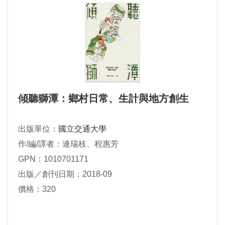
傾聽獅潭：鄉村日常、生計與地方創生
出版單位：
國立交通大學
作/編/譯者：連瑞枝、程惠芳
GPN：1010701171
出版／創刊日期：2018-09
價格：320