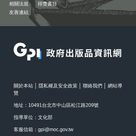
相關法規
得獎書目
友善連結
:::
關於本站
│
隱私權及安全政策
│
聯絡我們
│
網站導
覽
地址：10491台北市中山區松江路209號
指導單位：文化部
客服信箱：
gpi@moc.gov.tw