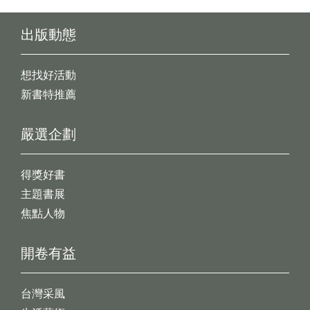
出版動態
想找好活動
新書特推薦
嚴選企劃
得獎好書
主題書展
焦點人物
開卷有益
台灣采風