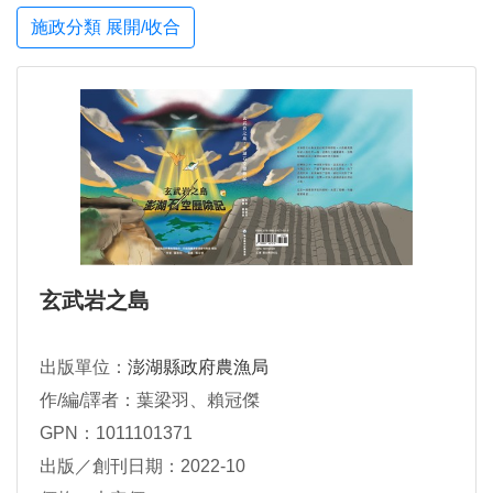
施政分類 展開/收合
玄武岩之島
出版單位：
澎湖縣政府農漁局
作/編/譯者：葉梁羽、賴冠傑
GPN：1011101371
出版／創刊日期：2022-10