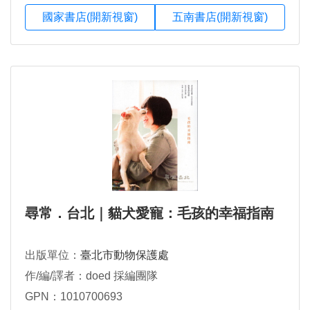
國家書店(開新視窗)
五南書店(開新視窗)
尋常．台北｜貓犬愛寵：毛孩的幸福指南
出版單位：
臺北市動物保護處
作/編/譯者：doed 採編團隊
GPN：1010700693