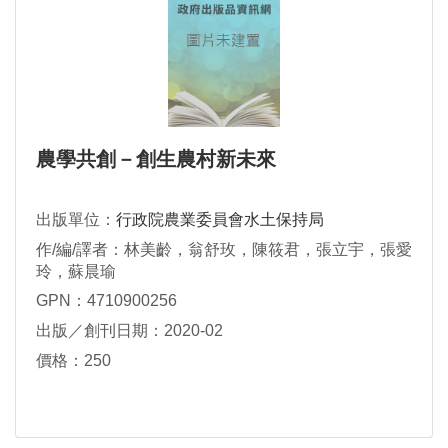
農學共創－創生農村新未來
出版單位：
行政院農業委員會水土保持局
作/編/譯者：林美齡，翁舒玫，陳筱君，張立宇，張愛
玲，蘇晨瑜
GPN：4710900256
出版／創刊日期：2020-02
價格：250