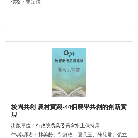
價格：未定價
校園共創 農村實踐-44個農學共創的創新實
現
出版單位：
行政院農業委員會水土保持局
作/編/譯者：林美齡、翁舒玫、夏凡玉、陳筱君、張立