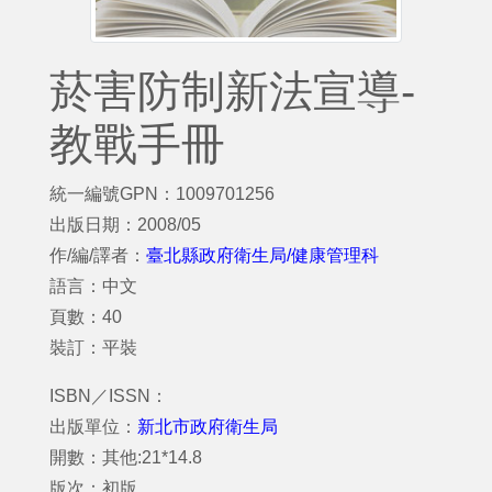
菸害防制新法宣導-
教戰手冊
統一編號GPN：1009701256
出版日期：2008/05
作/編/譯者：
臺北縣政府衛生局/健康管理科
語言：中文
頁數：40
裝訂：平裝
ISBN／ISSN：
出版單位：
新北市政府衛生局
開數：其他:21*14.8
版次：初版