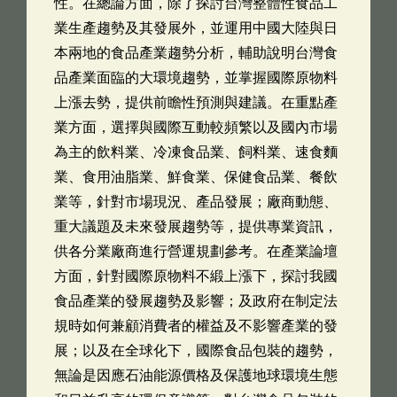
性。在總論方面，除了探討台灣整體性食品工
業生產趨勢及其發展外，並運用中國大陸與日
本兩地的食品產業趨勢分析，輔助說明台灣食
品產業面臨的大環境趨勢，並掌握國際原物料
上漲去勢，提供前瞻性預測與建議。在重點產
業方面，選擇與國際互動較頻繁以及國內市場
為主的飲料業、冷凍食品業、飼料業、速食麵
業、食用油脂業、鮮食業、保健食品業、餐飲
業等，針對市場現況、產品發展；廠商動態、
重大議題及未來發展趨勢等，提供專業資訊，
供各分業廠商進行營運規劃參考。在產業論壇
方面，針對國際原物料不緞上漲下，探討我國
食品產業的發展趨勢及影響；及政府在制定法
規時如何兼顧消費者的權益及不影響產業的發
展；以及在全球化下，國際食品包裝的趨勢，
無論是因應石油能源價格及保護地球環境生態