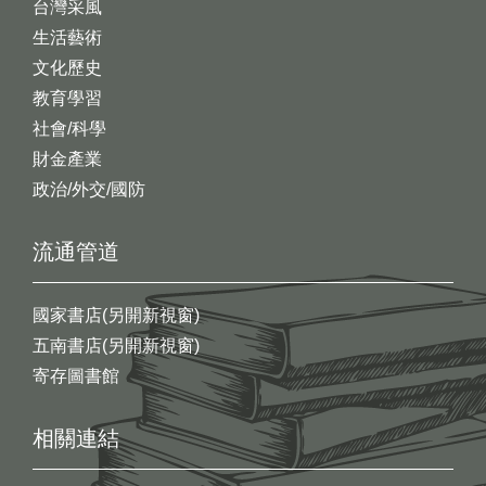
台灣采風
生活藝術
文化歷史
教育學習
社會/科學
財金產業
政治/外交/國防
流通管道
國家書店(另開新視窗)
五南書店(另開新視窗)
寄存圖書館
相關連結