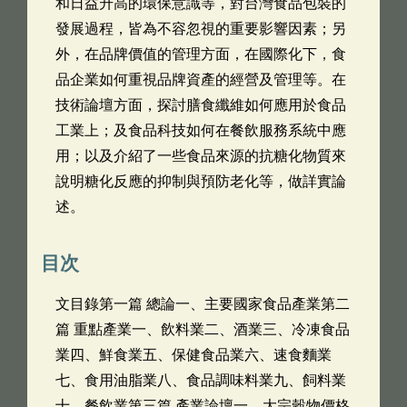
和日益升高的環保意識等，對台灣食品包裝的
發展過程，皆為不容忽視的重要影響因素；另
外，在品牌價值的管理方面，在國際化下，食
品企業如何重視品牌資產的經營及管理等。在
技術論壇方面，探討膳食纖維如何應用於食品
工業上；及食品科技如何在餐飲服務系統中應
用；以及介紹了一些食品來源的抗糖化物質來
說明糖化反應的抑制與預防老化等，做詳實論
述。
目次
文目錄第一篇 總論一、主要國家食品產業第二
篇 重點產業一、飲料業二、酒業三、冷凍食品
業四、鮮食業五、保健食品業六、速食麵業
七、食用油脂業八、食品調味料業九、飼料業
十、餐飲業第三篇 產業論壇一、大宗穀物價格