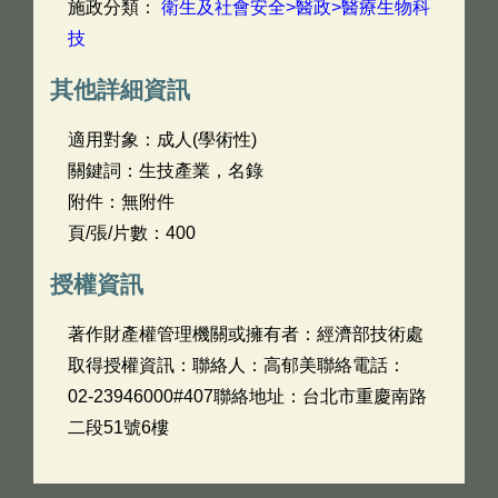
施政分類：
衛生及社會安全>醫政>醫療生物科
技
其他詳細資訊
適用對象：成人(學術性)
關鍵詞：生技產業，名錄
附件：無附件
頁/張/片數：400
授權資訊
著作財產權管理機關或擁有者：經濟部技術處
取得授權資訊：聯絡人：高郁美聯絡電話：
02-23946000#407聯絡地址：台北市重慶南路
二段51號6樓