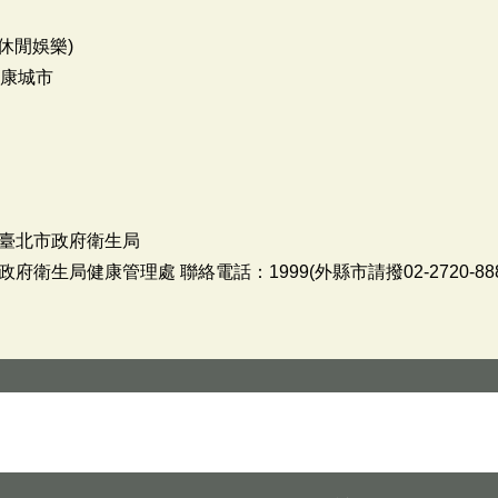
休閒娛樂)
，健康城市
臺北市政府衛生局
生局健康管理處 聯絡電話：1999(外縣市請撥02-2720-888