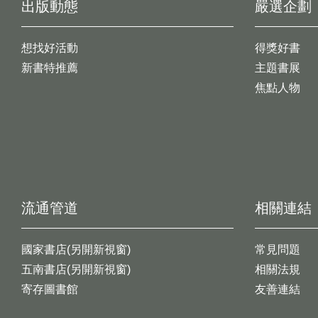
出版動態
嚴選企劃
想找好活動
得獎好書
新書特推薦
主題書展
焦點人物
流通管道
相關連結
國家書店(另開新視窗)
常見問題
五南書店(另開新視窗)
相關法規
寄存圖書館
友善連結