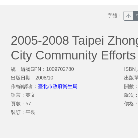
字體：
小
2005-2008 Taipei Zhon
City Community Efforts
統一編號GPN：1009702780
ISBN
出版日期：2008/10
出版
作/編/譯者：
臺北市政府衛生局
開數：
語言：英文
版次：
頁數：57
價格：
裝訂：平裝