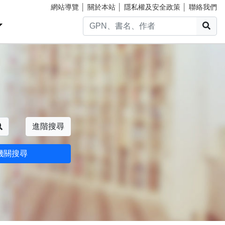
網站導覽
│
關於本站
│
隱私權及安全政策
│
聯絡我們
搜
搜尋
進階搜尋
機關搜尋