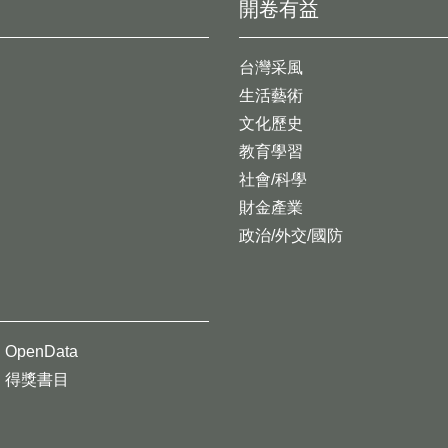
開卷有益
台灣采風
生活藝術
文化歷史
教育學習
社會/科學
財金產業
政治/外交/國防
OpenData
得獎書目