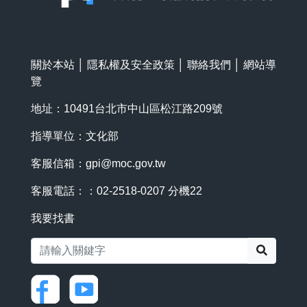
關於本站
│
隱私權及安全政策
│
聯絡我們
│
網站導
覽
地址：10491台北市中山區松江路209號
指導單位：文化部
客服信箱：
gpi@moc.gov.tw
客服電話：：02-2518-0207 分機22
我要找書
搜尋