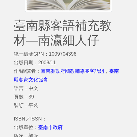
臺南縣客語補充教
材—南瀛細人仔
統一編號GPN：1009704396
出版日期：2008/11
作/編/譯者：
臺南縣政府國教輔導團客語組
，
臺南
縣客家文化協會
語言：中文
頁數：39
裝訂：平裝
ISBN／ISSN：
出版單位：
臺南市政府
版次：初版