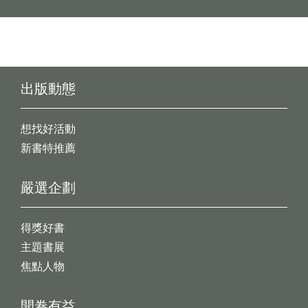
出版動態
想找好活動
新書特推薦
嚴選企劃
得獎好書
主題書展
焦點人物
開卷有益