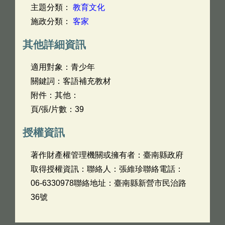
主題分類：
教育文化
施政分類：
客家
其他詳細資訊
適用對象：青少年
關鍵詞：客語補充教材
附件：其他：
頁/張/片數：39
授權資訊
著作財產權管理機關或擁有者：臺南縣政府
取得授權資訊：聯絡人：張維珍聯絡電話：
06-6330978聯絡地址：臺南縣新營市民治路
36號