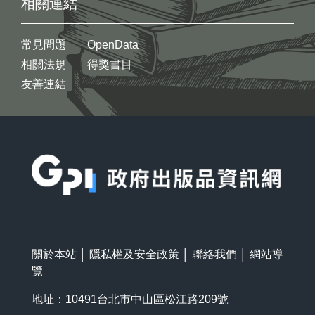
相關連結
常見問題
OpenData
相關法規
得獎書目
友善連結
:::
關於本站
│
隱私權及安全政策
│
聯絡我們
│
網站導
覽
地址：10491台北市中山區松江路209號