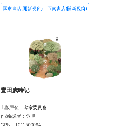
國家書店(開新視窗)
五南書店(開新視窗)
豐田歲時記
出版單位：
客家委員會
作/編/譯者：吳鳴
GPN：1011500084