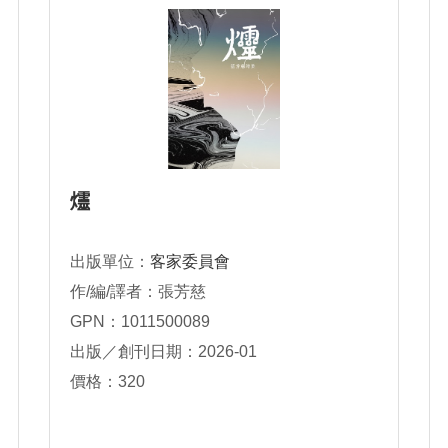
爧
出版單位：
客家委員會
作/編/譯者：張芳慈
GPN：1011500089
出版／創刊日期：2026-01
價格：320