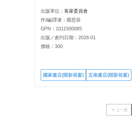
出版單位：
客家委員會
作/編/譯者：羅思容
GPN：1011500085
出版／創刊日期：2026-01
價格：300
國家書店(開新視窗)
五南書店(開新視窗)
上一頁