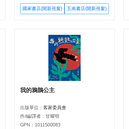
國家書店(開新視窗)
五南書店(開新視窗)
我的鴉鵲公主
出版單位：
客家委員會
作/編/譯者：甘耀明
GPN：1011500083