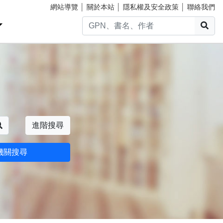
網站導覽
│
關於本站
│
隱私權及安全政策
│
聯絡我們
搜
搜尋
進階搜尋
機關搜尋