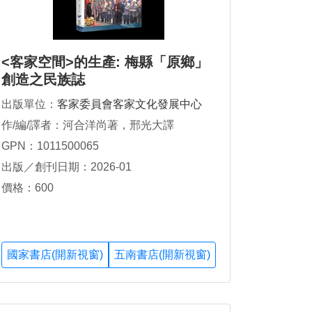
<客家空間>的生產: 梅縣「原鄉」
創造之民族誌
出版單位：
客家委員會客家文化發展中心
作/編/譯者：河合洋尚著，邢光大譯
GPN：1011500065
出版／創刊日期：2026-01
價格：600
國家書店(開新視窗)
五南書店(開新視窗)