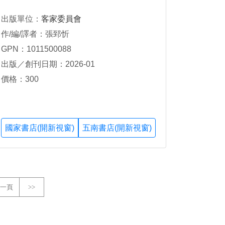
出版單位：
客家委員會
作/編/譯者：張郅忻
GPN：1011500088
出版／創刊日期：2026-01
價格：300
國家書店(開新視窗)
五南書店(開新視窗)
一頁
>>