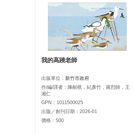
我的高蹺老師
出版單位：
新竹市政府
作/編/譯者：陳献棋，紀彥竹，羅烈師，王
湘仁
GPN：1011500025
出版／創刊日期：2026-01
價格：500