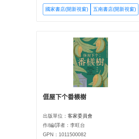
國家書店(開新視窗)
五南書店(開新視窗)
𠊎屋下个番檨樹
出版單位：
客家委員會
作/編/譯者：李旺台
GPN：1011500082