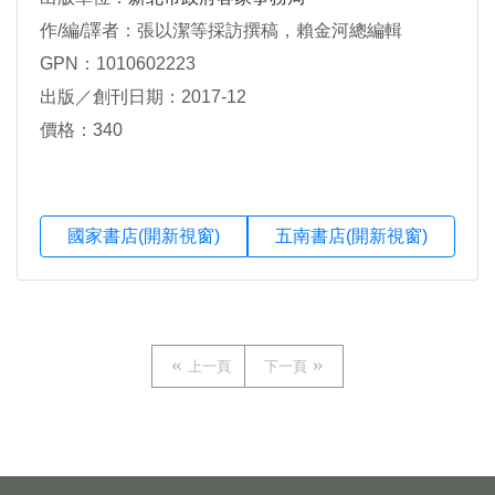
作/編/譯者：張以潔等採訪撰稿，賴金河總編輯
GPN：1010602223
出版／創刊日期：2017-12
價格：340
國家書店(開新視窗)
五南書店(開新視窗)
上一頁
下一頁