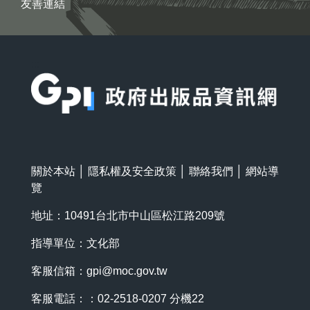
友善連結
:::
關於本站
│
隱私權及安全政策
│
聯絡我們
│
網站導
覽
地址：10491台北市中山區松江路209號
指導單位：文化部
客服信箱：
gpi@moc.gov.tw
客服電話：：02-2518-0207 分機22