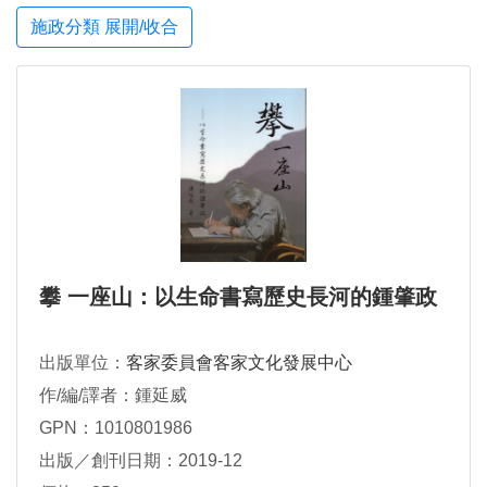
施政分類 展開/收合
攀 一座山：以生命書寫歷史長河的鍾肇政
出版單位：
客家委員會客家文化發展中心
作/編/譯者：鍾延威
GPN：1010801986
出版／創刊日期：2019-12