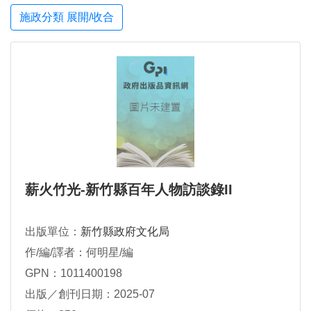
施政分類 展開/收合
薪火竹光-新竹縣百年人物訪談錄II
出版單位：
新竹縣政府文化局
作/編/譯者：何明星/編
GPN：1011400198
出版／創刊日期：2025-07