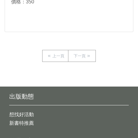
價格：350
上一頁
下一頁
出版動態
想找好活動
新書特推薦