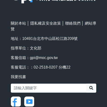
關於本站
│
隱私權及安全政策
│
聯絡我們
│
網站導
覽
地址：10491台北市中山區松江路209號
指導單位：文化部
客服信箱：
gpi@moc.gov.tw
客服電話：：02-2518-0207 分機22
我要找書
搜尋