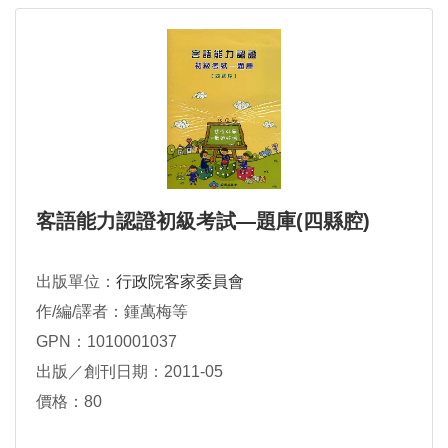
客語能力認證初級考試―題庫(四縣腔)
出版單位：
行政院客家委員會
作/編/譯者：鍾萬梅等
GPN：1010001037
出版／創刊日期：2011-05
價格：80