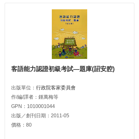
客語能力認證初級考試―題庫(詔安腔)
出版單位：
行政院客家委員會
作/編/譯者：鍾萬梅等
GPN：1010001044
出版／創刊日期：2011-05
價格：80