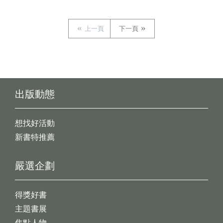
上一頁
下一頁
出版動態
想找好活動
新書特推薦
嚴選企劃
得獎好書
主題書展
焦點人物