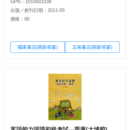
GPN：1010001039
出版／創刊日期：2011-05
價格：80
國家書店(開新視窗)
五南書店(開新視窗)
客語能力認證初級考試―題庫(大埔腔)