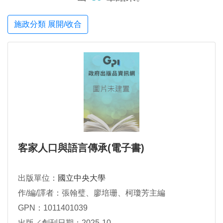
施政分類 展開/收合
客家人口與語言傳承(電子書)
出版單位：
國立中央大學
作/編/譯者：張翰璧、廖培珊、柯瓊芳主編
GPN：1011401039
出版／創刊日期：2025-10