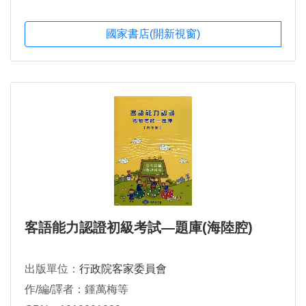
國家書店(開新視窗)
客語能力認證初級考試―題庫(海陸腔)
出版單位：
行政院客家委員會
作/編/譯者：鍾萬梅等