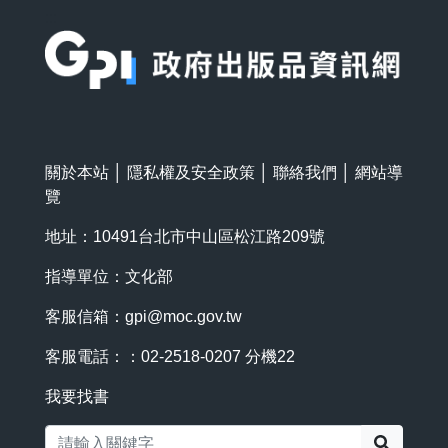
:::
關於本站
│
隱私權及安全政策
│
聯絡我們
│
網站導
覽
地址：10491台北市中山區松江路209號
指導單位：文化部
客服信箱：
gpi@moc.gov.tw
客服電話：：02-2518-0207 分機22
我要找書
搜尋