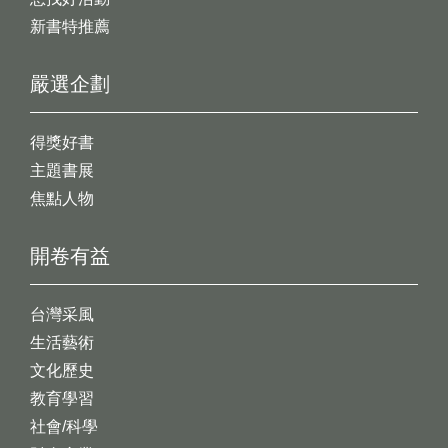
新書特推薦
嚴選企劃
得獎好書
主題書展
焦點人物
開卷有益
台灣采風
生活藝術
文化歷史
教育學習
社會/科學