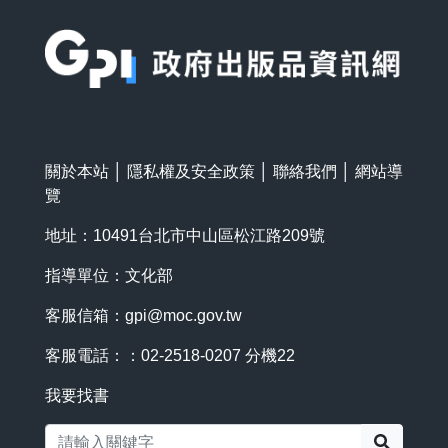
:::
關於本站
│
隱私權及安全政策
│
聯絡我們
│
網站導
覽
地址：10491台北市中山區松江路209號
指導單位：文化部
客服信箱：
gpi@moc.gov.tw
客服電話：：02-2518-0207 分機22
我要找書
搜尋