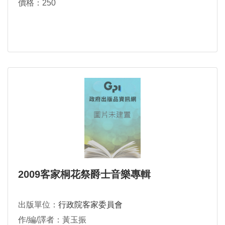
價格：250
2009客家桐花祭爵士音樂專輯
出版單位：
行政院客家委員會
作/編/譯者：黃玉振