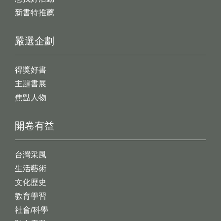
新書特推薦
嚴選企劃
得獎好書
主題書展
焦點人物
開卷有益
台灣采風
生活藝術
文化歷史
教育學習
社會/科學