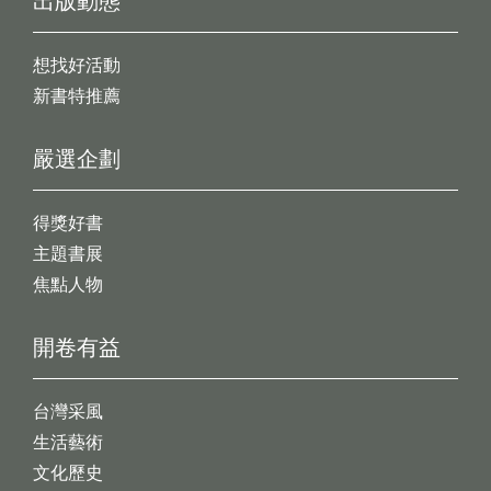
出版動態
想找好活動
新書特推薦
嚴選企劃
得獎好書
主題書展
焦點人物
開卷有益
台灣采風
生活藝術
文化歷史