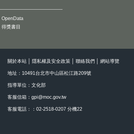
OpenData
得獎書目
關於本站
│
隱私權及安全政策
│
聯絡我們
│
網站導覽
地址：10491台北市中山區松江路209號
指導單位：文化部
客服信箱：
gpi@moc.gov.tw
客服電話：：02-2518-0207 分機22