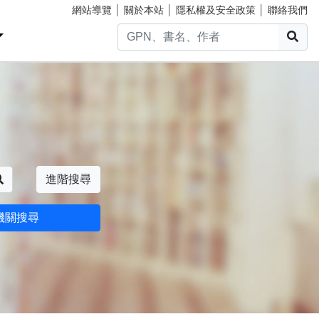
網站導覽
│
關於本站
│
隱私權及安全政策
│
聯絡我們
搜
搜尋
進階搜尋
機關搜尋