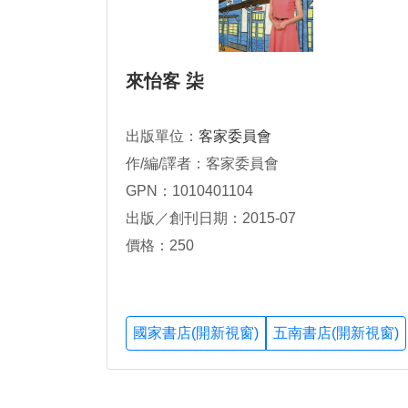
來怡客 柒
出版單位：
客家委員會
作/編/譯者：客家委員會
GPN：1010401104
出版／創刊日期：2015-07
價格：250
國家書店(開新視窗)
五南書店(開新視窗)