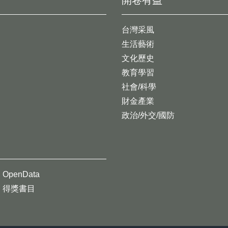
開卷有益
台灣采風
生活藝術
文化歷史
教育學習
社會/科學
財金產業
政治/外交/國防
OpenData
得獎書目