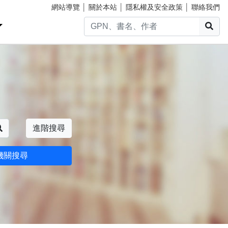
網站導覽
│
關於本站
│
隱私權及安全政策
│
聯絡我們
搜
搜尋
進階搜尋
機關搜尋