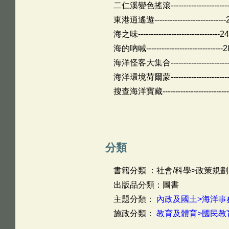
二仁溪變色搖滾-----------------------
東港逍遙遊----------------------------
海之味--------------------------------2
海的吶喊------------------------------
海洋怪客大集合-----------------------
海洋環境荷爾蒙-----------------------
搜查海洋寶藏-------------------------
分類
書籍分類 ：社會/科學>政策規劃
出版品分類：圖書
主題分類：
內政及國土>海洋事
施政分類：
教育及體育>國民教