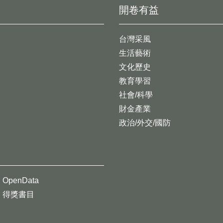
開卷有益
台灣采風
生活藝術
文化歷史
教育學習
社會/科學
財金產業
政治/外交/國防
OpenData
得獎書目