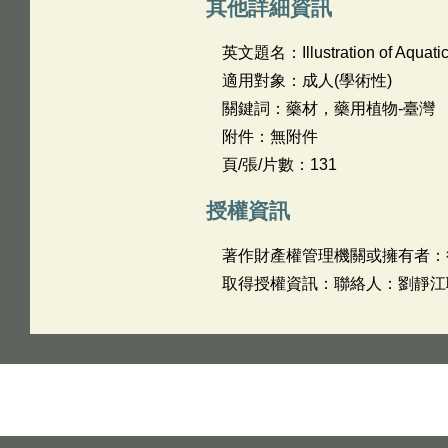
其他詳細資訊
英文題名：
Illustration of Aquat
適用對象：成人(學術性)
關鍵詞：藥材，藥用植物-臺灣
附件：無附件
頁/張/片數：131
授權資訊
著作財產權管理機關或擁有者：
取得授權資訊：聯絡人：劉靜江聯絡