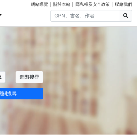
網站導覽
│
關於本站
│
隱私權及安全政策
│
聯絡我們
搜
搜尋
進階搜尋
機關搜尋