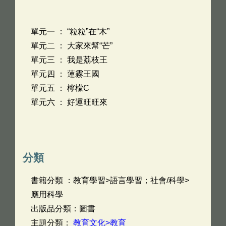
單元一 ： “粒粒”在“木”
單元二 ： 大家來幫“芒”
單元三 ： 我是荔枝王
單元四 ： 蓮霧王國
單元五 ： 檸檬C
單元六 ： 好運旺旺來
分類
書籍分類 ：教育學習>語言學習；社會/科學>
應用科學
出版品分類：圖書
主題分類：
教育文化>教育