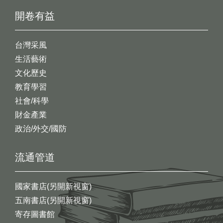
開卷有益
台灣采風
生活藝術
文化歷史
教育學習
社會/科學
財金產業
政治/外交/國防
流通管道
國家書店(另開新視窗)
五南書店(另開新視窗)
寄存圖書館